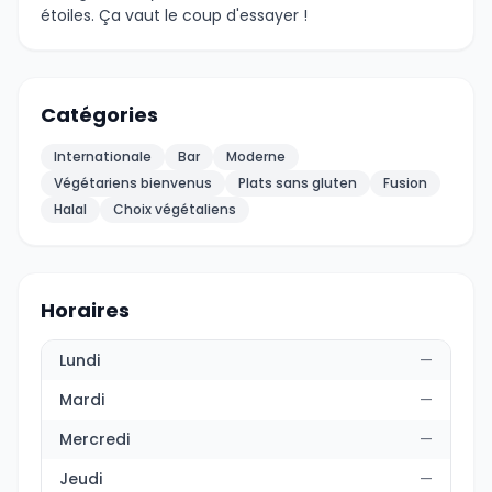
étoiles. Ça vaut le coup d'essayer !
Catégories
Internationale
Bar
Moderne
Végétariens bienvenus
Plats sans gluten
Fusion
Halal
Choix végétaliens
Horaires
Lundi
—
Mardi
—
Mercredi
—
Jeudi
—