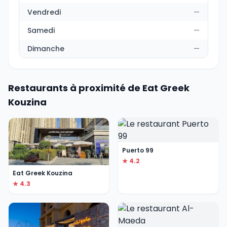
Vendredi
—
Samedi
—
Dimanche
—
Restaurants à proximité de Eat Greek
Kouzina
Puerto 99
★ 4.2
Eat Greek Kouzina
★ 4.3