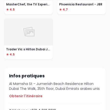
MasterChef, the TV Experience
Phoenicia Restaurant - JBR
★ 4.5
★ 4.7
Trader Vic s Hilton Dubai Jumeirah
★ 4.5
Infos pratiques
Al Mamsha St - Jumeriah Beach Residence Hilton
Dubai The Walk, 35th floor, Dubaï Émirats arabes unis
Obtenir l'itinéraire