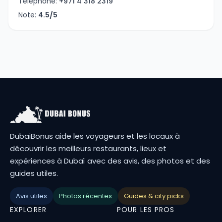
Téléphone:
+971 4 318 2319
Note:
4.5/5
DubaiBonus aide les voyageurs et les locaux à
découvrir les meilleurs restaurants, lieux et
expériences à Dubaï avec des avis, des photos et des
guides utiles.
Avis utiles
Photos récentes
Guides & city picks
EXPLORER
POUR LES PROS