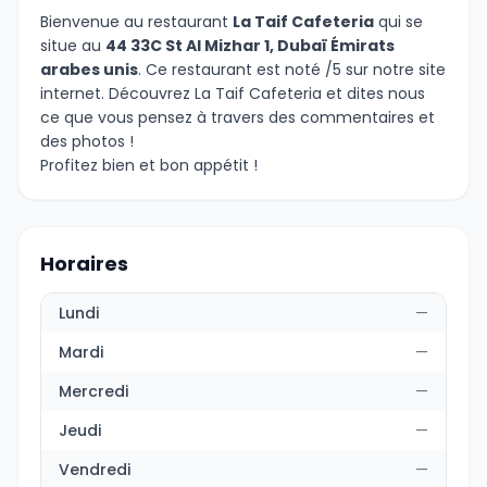
Bienvenue au restaurant
La Taif Cafeteria
qui se
situe au
44 33C St Al Mizhar 1, Dubaï Émirats
arabes unis
. Ce restaurant est noté /5 sur notre site
internet. Découvrez La Taif Cafeteria et dites nous
ce que vous pensez à travers des commentaires et
des photos !
Profitez bien et bon appétit !
Horaires
Lundi
—
Mardi
—
Mercredi
—
Jeudi
—
Vendredi
—