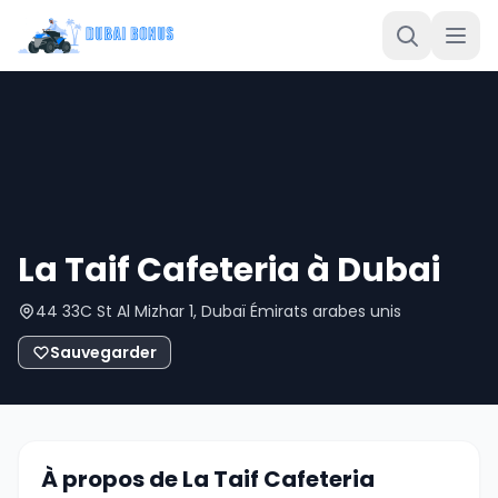
La Taif Cafeteria à Dubai
44 33C St Al Mizhar 1, Dubaï Émirats arabes unis
Sauvegarder
À propos de La Taif Cafeteria