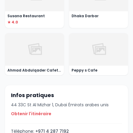
Susana Restaurant
Dhaka Darbar
★ 4.0
Ahmad Abdulqader Cafeteria
Peppy s Cafe
Infos pratiques
44 33C St Al Mizhar 1, Dubaï Émirats arabes unis
Obtenir l'itinéraire
Téléphone:
+971 4 287 7192