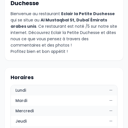
Duchesse
Bienvenue au restaurant
Eclair la Petite Duchesse
qui se situe au
Al Mustaqbal St, Dubaï Émirats
arabes unis
. Ce restaurant est noté /5 sur notre site
internet. Découvrez Eclair la Petite Duchesse et dites
nous ce que vous pensez à travers des
commentaires et des photos !
Profitez bien et bon appétit !
Horaires
Lundi
—
Mardi
—
Mercredi
—
Jeudi
—