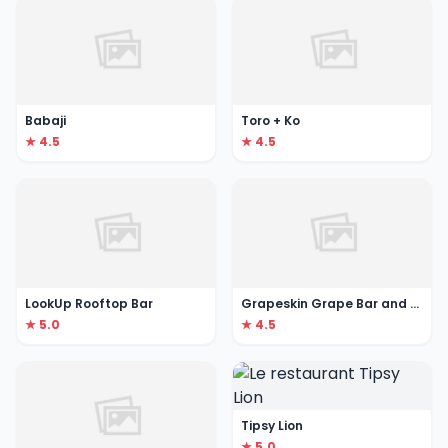
Babaji
Toro + Ko
★ 4.5
★ 4.5
LookUp Rooftop Bar
Grapeskin Grape Bar and Kitchen
★ 5.0
★ 4.5
Tipsy Lion
★ 5.0