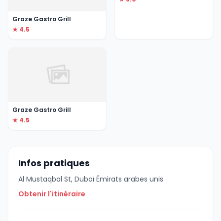
Graze Gastro Grill
★ 4.5
Graze Gastro Grill
★ 4.5
Infos pratiques
Al Mustaqbal St, Dubaï Émirats arabes unis
Obtenir l'itinéraire