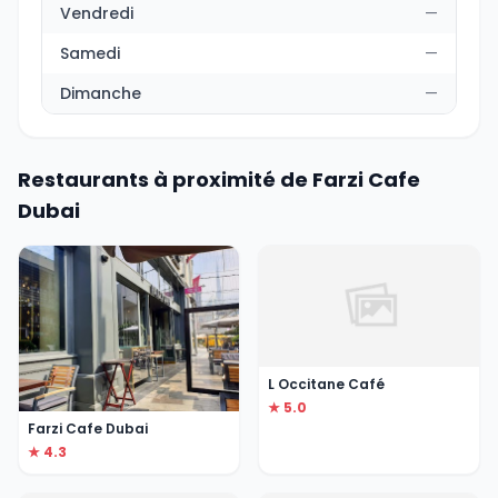
Vendredi
—
Samedi
—
Dimanche
—
Restaurants à proximité de Farzi Cafe
Dubai
L Occitane Café
★ 5.0
Farzi Cafe Dubai
★ 4.3