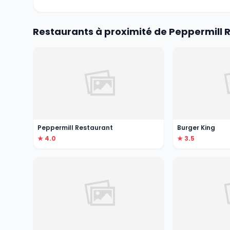
Restaurants à proximité de Peppermill 
Peppermill Restaurant
Burger King
★ 4.0
★ 3.5