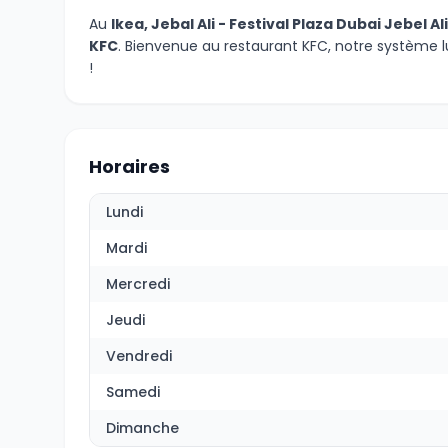
Au
Ikea, Jebal Ali - Festival Plaza Dubai Jebel A
KFC
. Bienvenue au restaurant KFC, notre système l
!
Horaires
Lundi
Mardi
Mercredi
Jeudi
Vendredi
Samedi
Dimanche