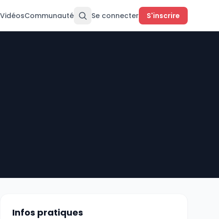
Vidéos
Communauté
Se connecter
S'inscrire
Infos pratiques