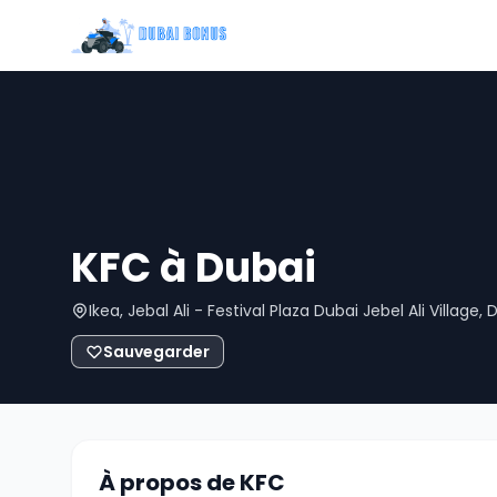
KFC à Dubai
Ikea, Jebal Ali - Festival Plaza Dubai Jebel Ali Village
Sauvegarder
À propos de KFC