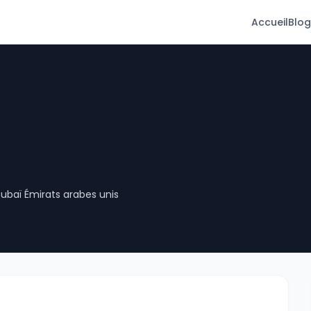
Accueil
Blog
, Dubaï Émirats arabes unis