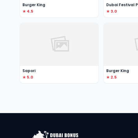
Burger King
Dubai Festival 
★ 4.5
★ 3.0
Sapori
Burger King
★ 5.0
★ 2.5