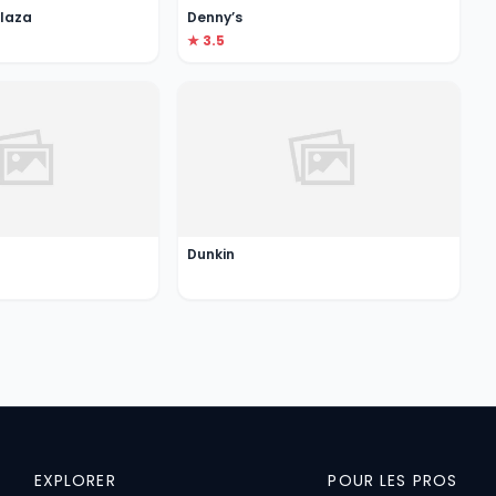
Plaza
Denny’s
★ 3.5
Dunkin
EXPLORER
POUR LES PROS