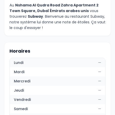
Au
Nshama Al Qudra Road Zahra Apartment 2
Town Square, Dubaï Émirats arabes unis
vous
trouverez
Subway
. Bienvenue au restaurant Subway,
notre système lui donne une note de étoiles. Ça vaut
le coup d'essayer !
Horaires
Lundi
—
Mardi
—
Mercredi
—
Jeudi
—
Vendredi
—
Samedi
—