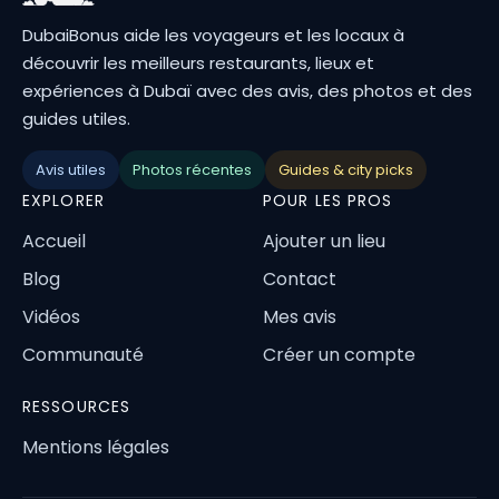
DubaiBonus aide les voyageurs et les locaux à
découvrir les meilleurs restaurants, lieux et
expériences à Dubaï avec des avis, des photos et des
guides utiles.
Avis utiles
Photos récentes
Guides & city picks
EXPLORER
POUR LES PROS
Accueil
Ajouter un lieu
Blog
Contact
Vidéos
Mes avis
Communauté
Créer un compte
RESSOURCES
Mentions légales