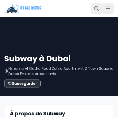
Subway à Dubai
Nshama Al Qudra Road Zahra Apartment 2 Town Square,
Dubaï Émirats arabes unis
Sauvegarder
À propos de Subway