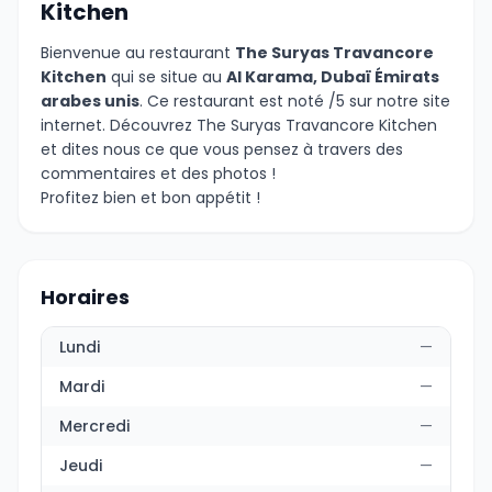
Kitchen
Bienvenue au restaurant
The Suryas Travancore
Kitchen
qui se situe au
Al Karama, Dubaï Émirats
arabes unis
. Ce restaurant est noté /5 sur notre site
internet. Découvrez The Suryas Travancore Kitchen
et dites nous ce que vous pensez à travers des
commentaires et des photos !
Profitez bien et bon appétit !
Horaires
Lundi
—
Mardi
—
Mercredi
—
Jeudi
—