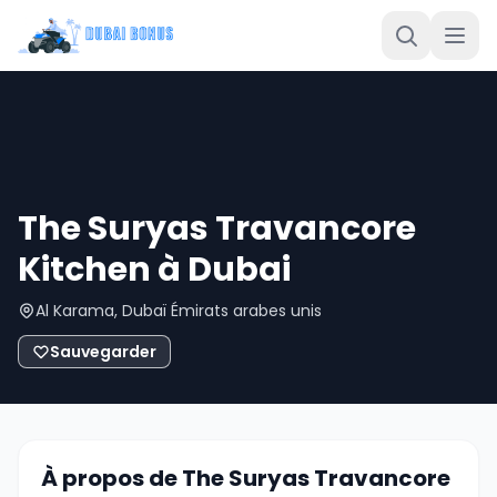
The Suryas Travancore
Kitchen à Dubai
Al Karama, Dubaï Émirats arabes unis
Sauvegarder
À propos de The Suryas Travancore