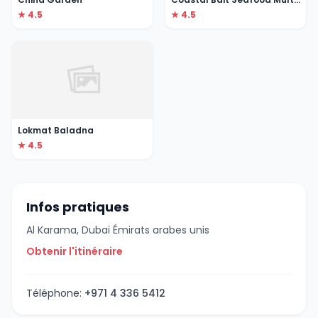
★ 4.5
★ 4.5
Lokmat Baladna
★ 4.5
Infos pratiques
Al Karama, Dubaï Émirats arabes unis
Obtenir l'itinéraire
Téléphone:
+971 4 336 5412