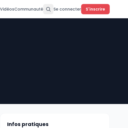
Vidéos
Communauté
Se connecter
S'inscrire
Infos pratiques