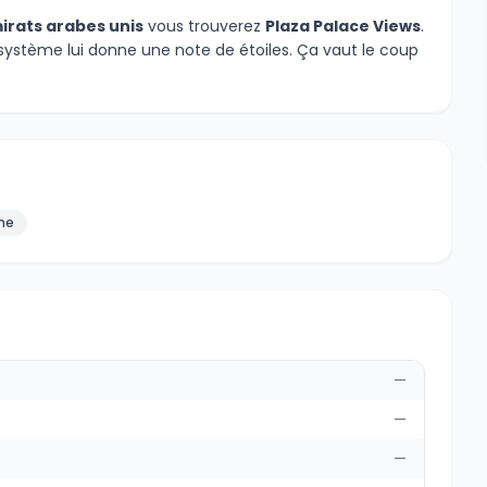
irats arabes unis
vous trouverez
Plaza Palace Views
.
système lui donne une note de étoiles. Ça vaut le coup
ne
—
—
—