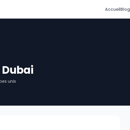
Accueil
Blog
à Dubai
bes unis