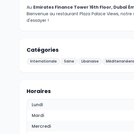
Au
Emirates Finance Tower 16th Floor, Dubaï Ém
Bienvenue au restaurant Plaza Palace Views, notre 
d'essayer !
Catégories
Internationale
Saine
Libanaise
Méditerranéen
Horaires
Lundi
Mardi
Mercredi