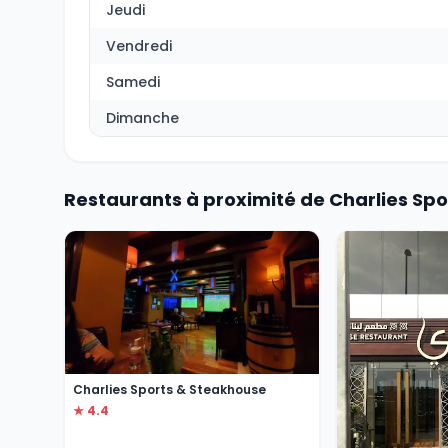
Jeudi
Vendredi
Samedi
Dimanche
Restaurants à proximité de Charlies Sp
Charlies Sports & Steakhouse
★ 4.4