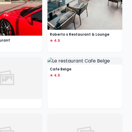
Roberto s Restaurant & Lounge
urant
★ 4.5
Cafe Belge
★ 4.5