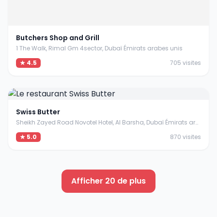
Butchers Shop and Grill
1 The Walk, Rimal Gm 4sector, Dubaï Émirats arabes unis
★ 4.5
705 visites
Swiss Butter
Sheikh Zayed Road Novotel Hotel, Al Barsha, Dubaï Émirats arabes unis
★ 5.0
870 visites
Afficher 20 de plus