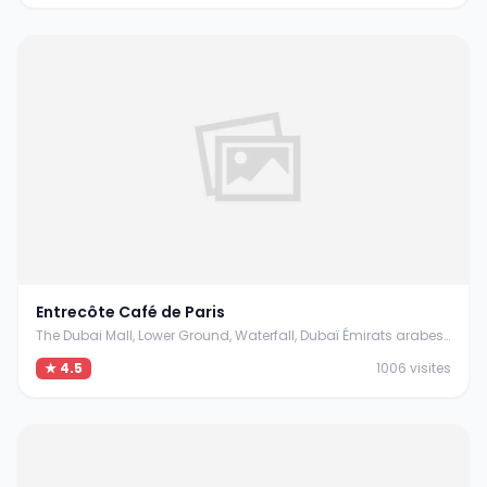
Entrecôte Café de Paris
The Dubai Mall, Lower Ground, Waterfall, Dubaï Émirats arabes unis
★ 4.5
1006 visites