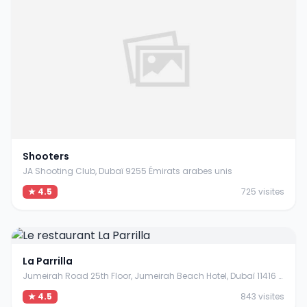
Shooters
JA Shooting Club, Dubaï 9255 Émirats arabes unis
★ 4.5
725 visites
La Parrilla
Jumeirah Road 25th Floor, Jumeirah Beach Hotel, Dubaï 11416 Émirats arabes unis
★ 4.5
843 visites