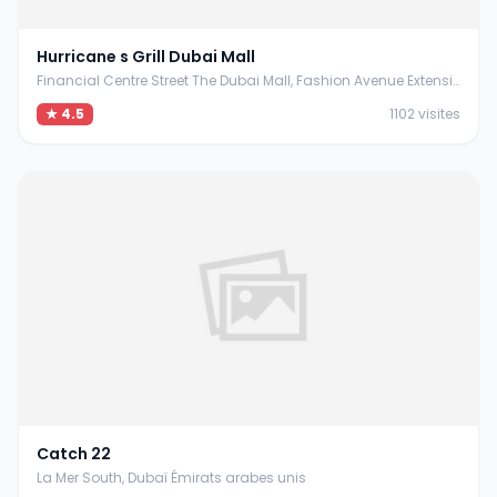
Hurricane s Grill Dubai Mall
Financial Centre Street The Dubai Mall, Fashion Avenue Extension, Dubaï 00000 Émirats arabes unis
★ 4.5
1102 visites
Catch 22
La Mer South, Dubaï Émirats arabes unis