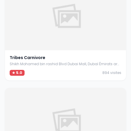
Tribes Carnivore
Shikh Mohamed bin rashid Blvd Dubai Mall, Dubaï Émirats arabes unis
★ 5.0
894 visites