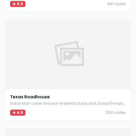
★ 4.5
981 visites
Texas Roadhouse
Dubai Mall-Lower Ground-Waterfall Dubai Mall, Dubaï Émirats arabes unis
★ 4.5
1200 visites