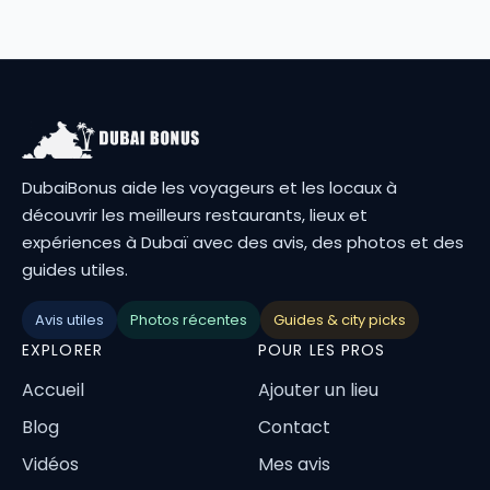
DubaiBonus aide les voyageurs et les locaux à
découvrir les meilleurs restaurants, lieux et
expériences à Dubaï avec des avis, des photos et des
guides utiles.
Avis utiles
Photos récentes
Guides & city picks
EXPLORER
POUR LES PROS
Accueil
Ajouter un lieu
Blog
Contact
Vidéos
Mes avis