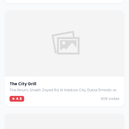
The City Grill
The Atrium, Sheikh Zayed Rd Al Habtoor City, Dubaï Émirats arabes unis
★ 4.5
908 visites