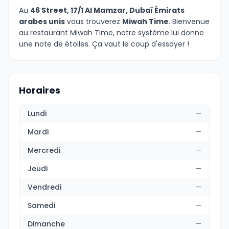
Au
46 Street, 17/1 Al Mamzar, Dubaï Émirats
arabes unis
vous trouverez
Miwah Time
. Bienvenue
au restaurant Miwah Time, notre système lui donne
une note de étoiles. Ça vaut le coup d'essayer !
Horaires
Lundi
—
Mardi
—
Mercredi
—
Jeudi
—
Vendredi
—
Samedi
—
Dimanche
—