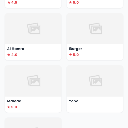
★ 4.5
★ 5.0
Al Hamra
iBurger
★ 4.0
★ 5.0
Maleda
Yobo
★ 5.0