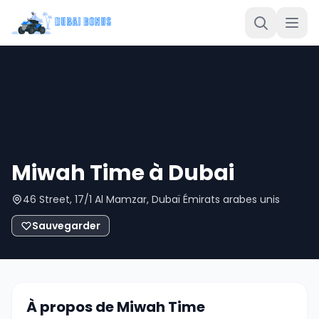
Miwah Time à Dubai
46 Street, 17/1 Al Mamzar, Dubaï Émirats arabes unis
Sauvegarder
À propos de Miwah Time