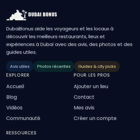
DubaiBonus aide les voyageurs et les locaux à
découvrir les meilleurs restaurants, lieux et
expériences à Dubaï avec des avis, des photos et des
guides utiles.
Avis utiles
Photos récentes
Guides & city picks
EXPLORER
POUR LES PROS
Accueil
Ajouter un lieu
Blog
Contact
Vidéos
Mes avis
Communauté
Créer un compte
RESSOURCES