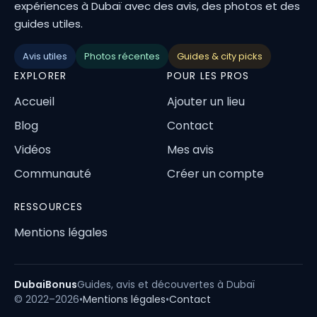
expériences à Dubaï avec des avis, des photos et des
guides utiles.
Avis utiles
Photos récentes
Guides & city picks
EXPLORER
POUR LES PROS
Accueil
Ajouter un lieu
Blog
Contact
Vidéos
Mes avis
Communauté
Créer un compte
RESSOURCES
Mentions légales
DubaiBonus
Guides, avis et découvertes à Dubaï
© 2022–2026
•
Mentions légales
•
Contact