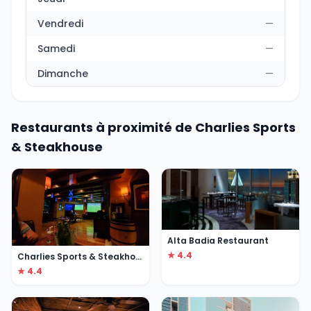
Vendredi
—
Samedi
—
Dimanche
—
Restaurants à proximité de Charlies Sports
& Steakhouse
Alta Badia Restaurant
★ 4.4
Charlies Sports & Steakhouse
★ 4.4