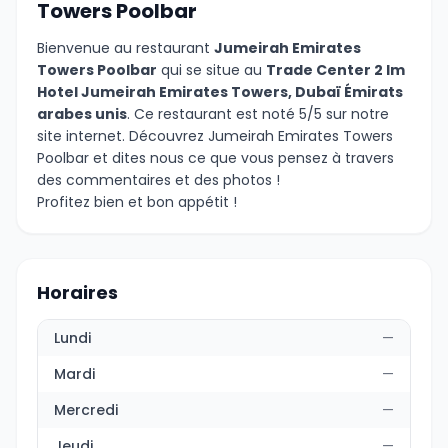
Towers Poolbar
Bienvenue au restaurant
Jumeirah Emirates
Towers Poolbar
qui se situe au
Trade Center 2 Im
Hotel Jumeirah Emirates Towers, Dubaï Émirats
arabes unis
. Ce restaurant est noté 5/5 sur notre
site internet. Découvrez Jumeirah Emirates Towers
Poolbar et dites nous ce que vous pensez à travers
des commentaires et des photos !
Profitez bien et bon appétit !
Horaires
Lundi
—
Mardi
—
Mercredi
—
Jeudi
—