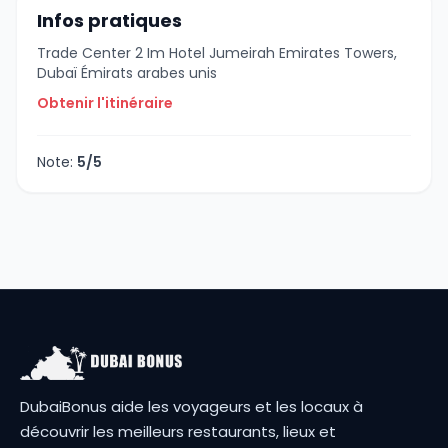
Infos pratiques
Trade Center 2 Im Hotel Jumeirah Emirates Towers,
Dubaï Émirats arabes unis
Obtenir l'itinéraire
Note:
5/5
DubaiBonus aide les voyageurs et les locaux à
découvrir les meilleurs restaurants, lieux et