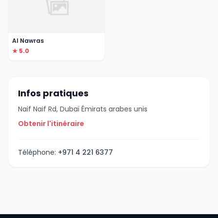
Al Nawras
★ 5.0
Infos pratiques
Naif Naif Rd, Dubaï Émirats arabes unis
Obtenir l'itinéraire
Téléphone:
+971 4 221 6377