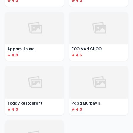
★ 4.0
★ 4.0
Appam House
FOO MAN CHOO
★ 4.0
★ 4.5
Today Restaurant
Papa Murphy s
★ 4.0
★ 4.0