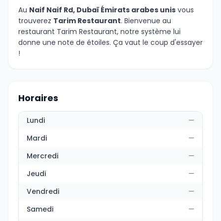
Au
Naif Naif Rd, Dubaï Émirats arabes unis
vous
trouverez
Tarim Restaurant
. Bienvenue au
restaurant Tarim Restaurant, notre système lui
donne une note de étoiles. Ça vaut le coup d'essayer
!
Horaires
Lundi
—
Mardi
—
Mercredi
—
Jeudi
—
Vendredi
—
Samedi
—