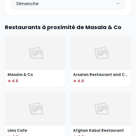
Dimanche
—
Restaurants à proximité de Masala & Co
Masala & Co
Arsalan Restaurant and Caterer
★ 4.5
★ 4.0
Lims Cafe
Afghan Kabul Restaurant