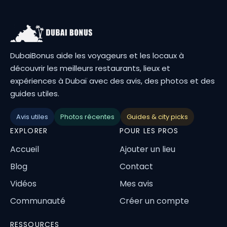
DubaiBonus aide les voyageurs et les locaux à
découvrir les meilleurs restaurants, lieux et
expériences à Dubaï avec des avis, des photos et des
guides utiles.
Avis utiles
Photos récentes
Guides & city picks
EXPLORER
POUR LES PROS
Accueil
Ajouter un lieu
Blog
Contact
Vidéos
Mes avis
Communauté
Créer un compte
RESSOURCES