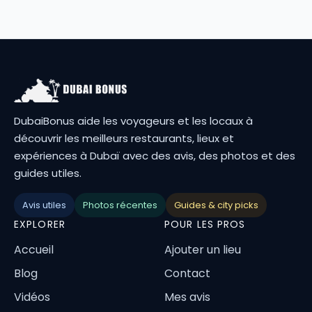
DubaiBonus aide les voyageurs et les locaux à
découvrir les meilleurs restaurants, lieux et
expériences à Dubaï avec des avis, des photos et des
guides utiles.
Avis utiles
Photos récentes
Guides & city picks
EXPLORER
POUR LES PROS
Accueil
Ajouter un lieu
Blog
Contact
Vidéos
Mes avis