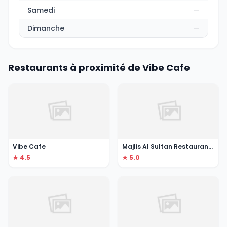
Samedi
—
Dimanche
—
Restaurants à proximité de Vibe Cafe
Vibe Cafe
Majlis Al Sultan Restaurant and Cafe L.L.C
★ 4.5
★ 5.0