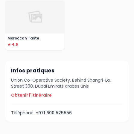
Moroccan Taste
★ 4.5
Infos pratiques
Union Co-Operative Society, Behind Shangri-La,
Street 308, Dubaï Émirats arabes unis
Obtenir l'itinéraire
Téléphone:
+971 600 525556