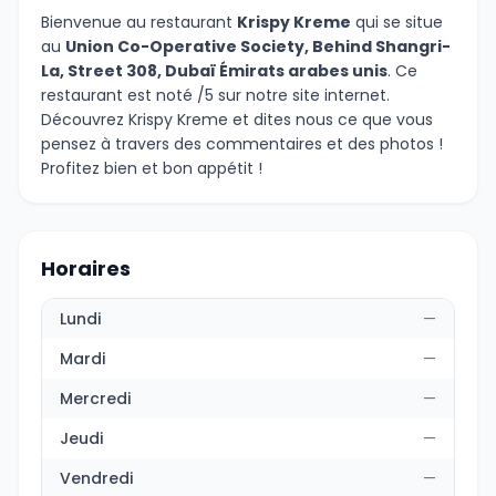
Bienvenue au restaurant
Krispy Kreme
qui se situe
au
Union Co-Operative Society, Behind Shangri-
La, Street 308, Dubaï Émirats arabes unis
. Ce
restaurant est noté /5 sur notre site internet.
Découvrez Krispy Kreme et dites nous ce que vous
pensez à travers des commentaires et des photos !
Profitez bien et bon appétit !
Horaires
Lundi
—
Mardi
—
Mercredi
—
Jeudi
—
Vendredi
—