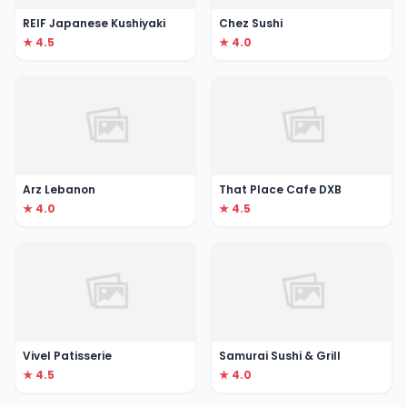
REIF Japanese Kushiyaki
Chez Sushi
★ 4.5
★ 4.0
Arz Lebanon
That Place Cafe DXB
★ 4.0
★ 4.5
Vivel Patisserie
Samurai Sushi & Grill
★ 4.5
★ 4.0