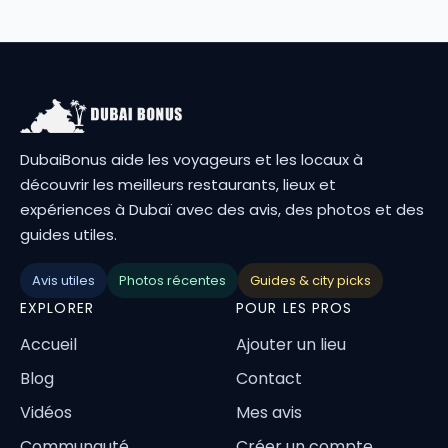
DubaiBonus aide les voyageurs et les locaux à
découvrir les meilleurs restaurants, lieux et
expériences à Dubaï avec des avis, des photos et des
guides utiles.
Avis utiles
Photos récentes
Guides & city picks
EXPLORER
POUR LES PROS
Accueil
Ajouter un lieu
Blog
Contact
Vidéos
Mes avis
Communauté
Créer un compte