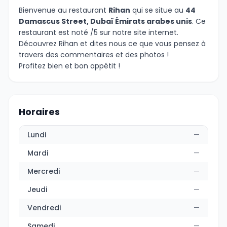
Bienvenue au restaurant
Rihan
qui se situe au
44
Damascus Street, Dubaï Émirats arabes unis
. Ce
restaurant est noté /5 sur notre site internet.
Découvrez Rihan et dites nous ce que vous pensez à
travers des commentaires et des photos !
Profitez bien et bon appétit !
Horaires
Lundi
—
Mardi
—
Mercredi
—
Jeudi
—
Vendredi
—
Samedi
—