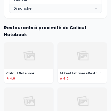
Dimanche
—
Restaurants à proximité de Calicut
Notebook
Calicut Notebook
Al Reef Lebanese Restaurant & Grills
★ 4.0
★ 4.0