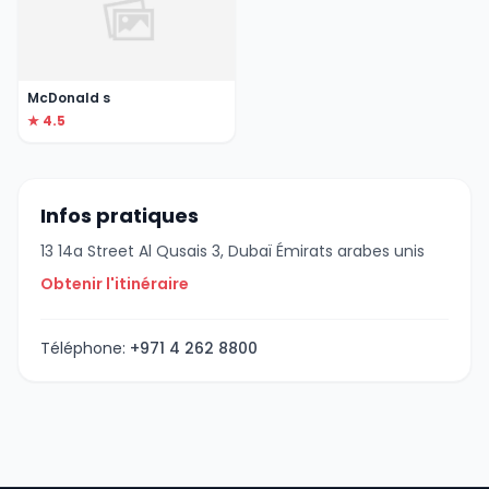
McDonald s
★ 4.5
Infos pratiques
13 14a Street Al Qusais 3, Dubaï Émirats arabes unis
Obtenir l'itinéraire
Téléphone:
+971 4 262 8800