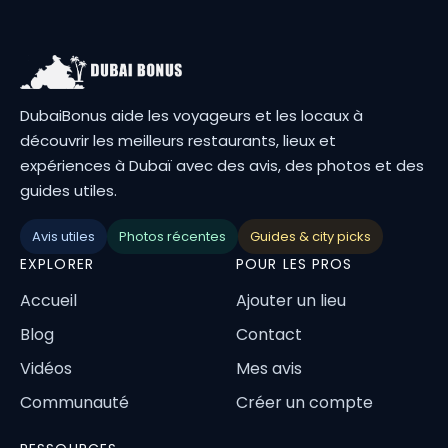
DubaiBonus aide les voyageurs et les locaux à
découvrir les meilleurs restaurants, lieux et
expériences à Dubaï avec des avis, des photos et des
guides utiles.
Avis utiles
Photos récentes
Guides & city picks
EXPLORER
POUR LES PROS
Accueil
Ajouter un lieu
Blog
Contact
Vidéos
Mes avis
Communauté
Créer un compte