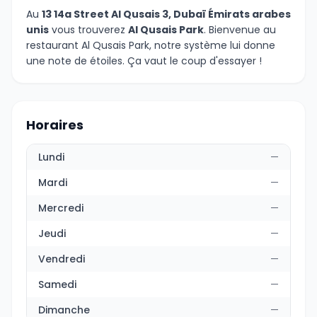
Au
13 14a Street Al Qusais 3, Dubaï Émirats arabes
unis
vous trouverez
Al Qusais Park
. Bienvenue au
restaurant Al Qusais Park, notre système lui donne
une note de étoiles. Ça vaut le coup d'essayer !
Horaires
Lundi
—
Mardi
—
Mercredi
—
Jeudi
—
Vendredi
—
Samedi
—
Dimanche
—