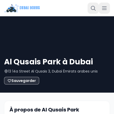
Al Qusais Park à Dubai
13 14a Street Al Qusais 3, Dubaï Émirats arabes unis
Sauvegarder
À propos de Al Qusais Park