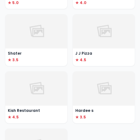
★ 5.0
★ 4.0
Shater
J J Pizza
★ 3.5
★ 4.5
Kish Restaurant
Hardee s
★ 4.5
★ 3.5