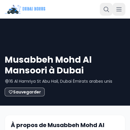
Musabbeh Mohd Al
Mansoori à Dubai
16 Al Hamriya St Abu Hail, Dubaï Émirats arabes unis
Sauvegarder
À propos de Musabbeh Mohd Al