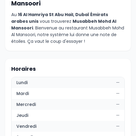
Mansoori
Au
16 Al Hamriya St Abu Hail, Dubaï Émirats
arabes unis
vous trouverez
Musabbeh Mohd Al
Mansoori
. Bienvenue au restaurant Musabbeh Mohd
Al Mansoori, notre système lui donne une note de
étoiles. Ça vaut le coup d'essayer !
Horaires
Lundi
—
Mardi
—
Mercredi
—
Jeudi
—
Vendredi
—