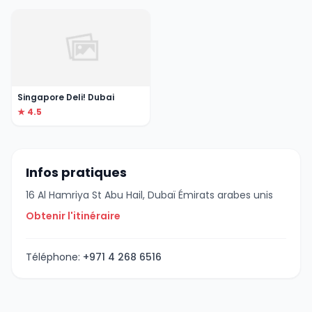
Singapore Deli! Dubai
★ 4.5
Infos pratiques
16 Al Hamriya St Abu Hail, Dubaï Émirats arabes unis
Obtenir l'itinéraire
Téléphone:
+971 4 268 6516