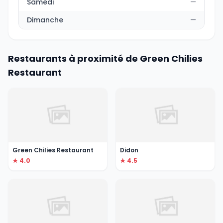
Samedi
—
Dimanche
—
Restaurants à proximité de Green Chilies
Restaurant
Green Chilies Restaurant
Didon
★ 4.0
★ 4.5