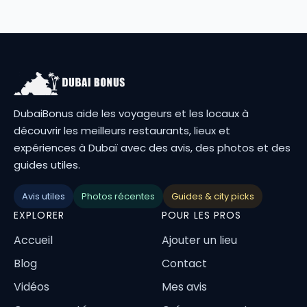
DubaiBonus aide les voyageurs et les locaux à
découvrir les meilleurs restaurants, lieux et
expériences à Dubaï avec des avis, des photos et des
guides utiles.
Avis utiles
Photos récentes
Guides & city picks
EXPLORER
POUR LES PROS
Accueil
Ajouter un lieu
Blog
Contact
Vidéos
Mes avis