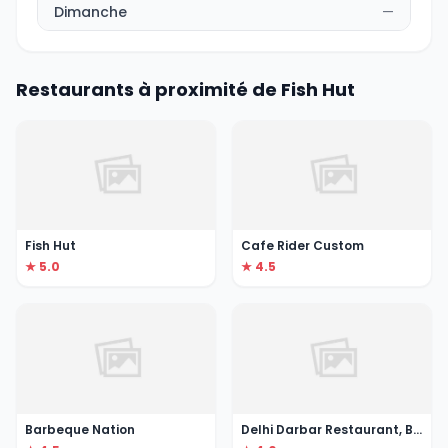
Dimanche
—
Restaurants à proximité de Fish Hut
Fish Hut
Cafe Rider Custom
★ 5.0
★ 4.5
Barbeque Nation
Delhi Darbar Restaurant, Barsha