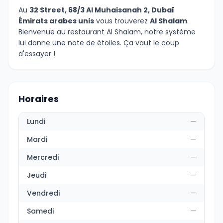
Au
32 Street, 68/3 Al Muhaisanah 2, Dubaï
Émirats arabes unis
vous trouverez
Al Shalam
.
Bienvenue au restaurant Al Shalam, notre système
lui donne une note de étoiles. Ça vaut le coup
d'essayer !
Horaires
Lundi
—
Mardi
—
Mercredi
—
Jeudi
—
Vendredi
—
Samedi
—