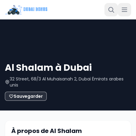
Al Shalam à Dubai
32 Street, 68/3 Al Muhaisanah 2, Dubaï Émirats arabes
unis
Sauvegarder
À propos de Al Shalam