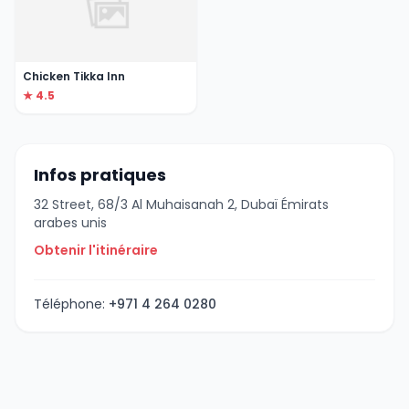
Chicken Tikka Inn
★ 4.5
Infos pratiques
32 Street, 68/3 Al Muhaisanah 2, Dubaï Émirats
arabes unis
Obtenir l'itinéraire
Téléphone:
+971 4 264 0280