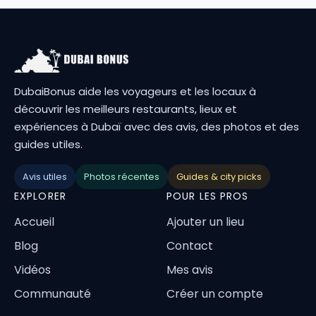
DubaiBonus aide les voyageurs et les locaux à
découvrir les meilleurs restaurants, lieux et
expériences à Dubaï avec des avis, des photos et des
guides utiles.
Avis utiles
Photos récentes
Guides & city picks
EXPLORER
POUR LES PROS
Accueil
Ajouter un lieu
Blog
Contact
Vidéos
Mes avis
Communauté
Créer un compte