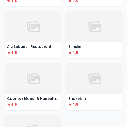
★ 4.5
★ 4.0
Arz Lebanon Restaurant
Simsim
★ 4.5
★ 4.5
Cabritoz Mandi & Haneeth Restaurant
Shakeism
★ 4.5
★ 4.5