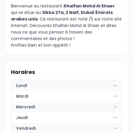
Bienvenue au restaurant
Khalfan Mohd Al Shaer
qui se situe au
Sikka 27a, 2 Naif, Dubaï Émirats
arabes unis
. Ce restaurant est noté /5 sur notre site
internet. Découvrez Khalfan Mohd Al Shaer et dites
nous ce que vous pensez à travers des
commentaires et des photos !
Profitez bien et bon appétit !
Horaires
Lundi
—
Mardi
—
Mercredi
—
Jeudi
—
Vendredi
—