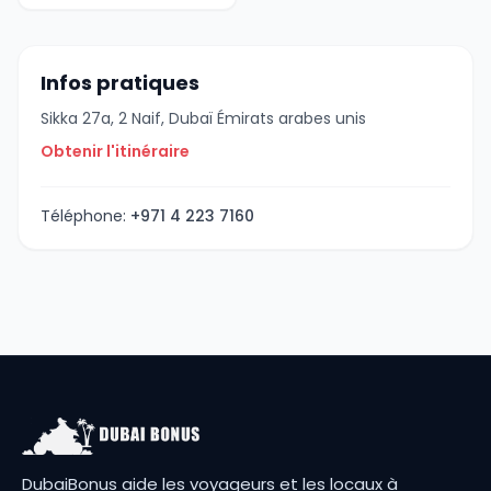
Infos pratiques
Sikka 27a, 2 Naif, Dubaï Émirats arabes unis
Obtenir l'itinéraire
Téléphone:
+971 4 223 7160
DubaiBonus aide les voyageurs et les locaux à