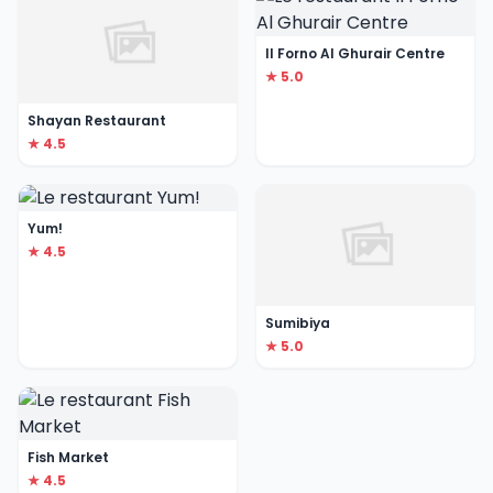
Il Forno Al Ghurair Centre
★ 5.0
Shayan Restaurant
★ 4.5
Yum!
★ 4.5
Sumibiya
★ 5.0
Fish Market
★ 4.5