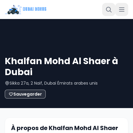
Khalfan Mohd Al Shaer à
Dubai
Sikka 27a, 2 Naif, Dubaï Émirats arabes unis
Sauvegarder
À propos de Khalfan Mohd Al Shaer