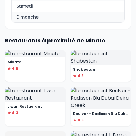
Samedi
—
Dimanche
—
Restaurants à proximité de Minato
Minato
★ 4.5
Shabestan
★ 4.5
Liwan Restaurant
★ 4.3
Boulvar - Radisson Blu Dubai Deira Creek
★ 4.5