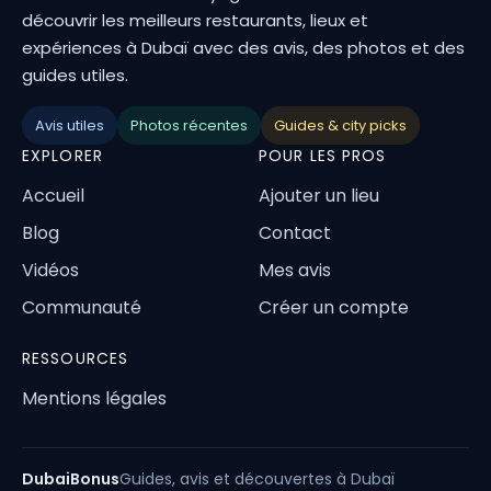
découvrir les meilleurs restaurants, lieux et
expériences à Dubaï avec des avis, des photos et des
guides utiles.
Avis utiles
Photos récentes
Guides & city picks
EXPLORER
POUR LES PROS
Accueil
Ajouter un lieu
Blog
Contact
Vidéos
Mes avis
Communauté
Créer un compte
RESSOURCES
Mentions légales
DubaiBonus
Guides, avis et découvertes à Dubaï