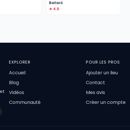
Ballarò
★ 4.5
EXPLORER
POUR LES PROS
Accueil
Ajouter un lieu
Blog
Contact
 et
Vidéos
Mes avis
Communauté
Créer un compte