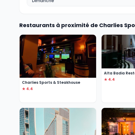
Dimanche
Restaurants à proximité de Charlies Sp
Alta Badia Res
★ 4.4
Charlies Sports & Steakhouse
★ 4.4