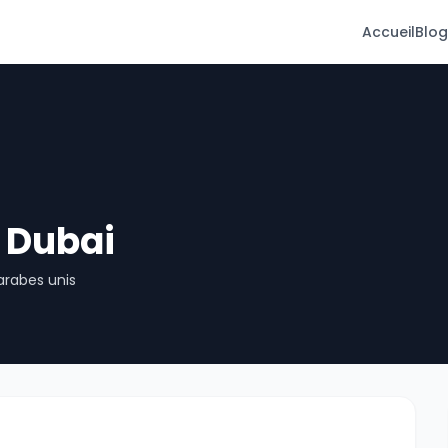
Accueil
Blog
 Dubai
arabes unis