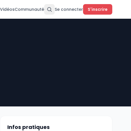
Vidéos
Communauté
Se connecter
S'inscrire
Infos pratiques