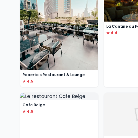
La Cantine du 
★ 4.4
Roberto s Restaurant & Lounge
★ 4.5
Cafe Belge
★ 4.5