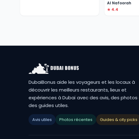
Al Nafoorah
★ 4.4
DubaiBonus aide les voyageurs et les locaux à
découvrir les meilleurs restaurants, lieux et
expériences à Dubaï avec des avis, des photos
des guides utiles.
Avis utiles
Photos récentes
Guides & city picks