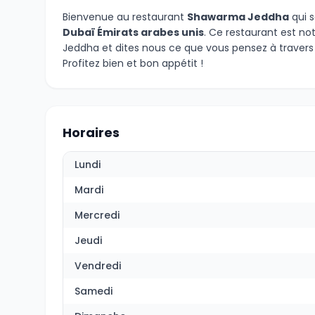
Bienvenue au restaurant
Shawarma Jeddha
qui s
Dubaï Émirats arabes unis
. Ce restaurant est no
Jeddha et dites nous ce que vous pensez à traver
Profitez bien et bon appétit !
Horaires
Lundi
Mardi
Mercredi
Jeudi
Vendredi
Samedi