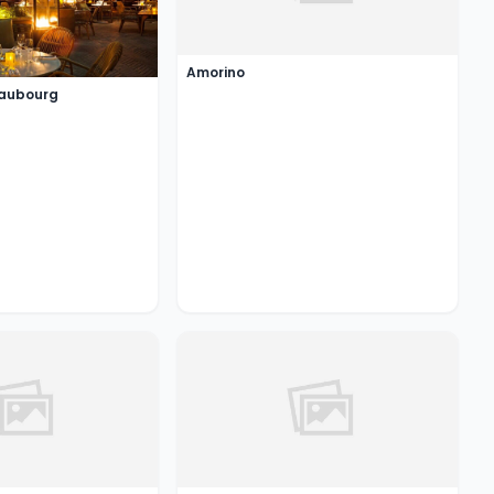
Amorino
Faubourg