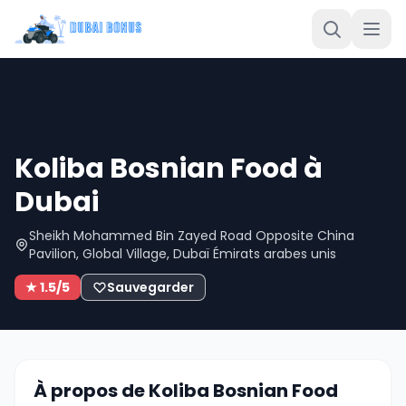
Koliba Bosnian Food à
Dubai
Sheikh Mohammed Bin Zayed Road Opposite China
Pavilion, Global Village, Dubaï Émirats arabes unis
★ 1.5/5
Sauvegarder
À propos de Koliba Bosnian Food