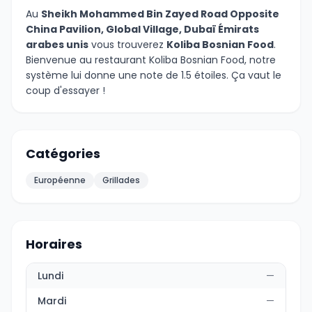
Au
Sheikh Mohammed Bin Zayed Road Opposite
China Pavilion, Global Village, Dubaï Émirats
arabes unis
vous trouverez
Koliba Bosnian Food
.
Bienvenue au restaurant Koliba Bosnian Food, notre
système lui donne une note de 1.5 étoiles. Ça vaut le
coup d'essayer !
Catégories
Européenne
Grillades
Horaires
Lundi
—
Mardi
—