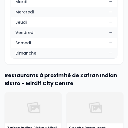
Mardi
—
Mercredi
—
Jeudi
—
Vendredi
—
Samedi
—
Dimanche
—
Restaurants à proximité de Zafran Indian
Bistro - Mirdif City Centre
Zafran Indian Bistro - Mirdif City Centre
Gazebo Restaurant