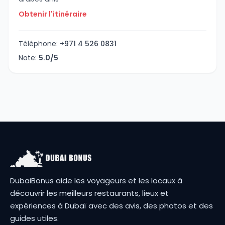
Obtenir l'itinéraire
Téléphone:
+971 4 526 0831
Note:
5.0/5
DubaiBonus aide les voyageurs et les locaux à
découvrir les meilleurs restaurants, lieux et
expériences à Dubaï avec des avis, des photos et des
guides utiles.