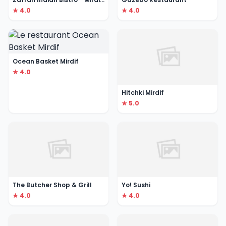
★ 4.0
★ 4.0
Ocean Basket Mirdif
★ 4.0
Hitchki Mirdif
★ 5.0
The Butcher Shop & Grill
Yo! Sushi
★ 4.0
★ 4.0