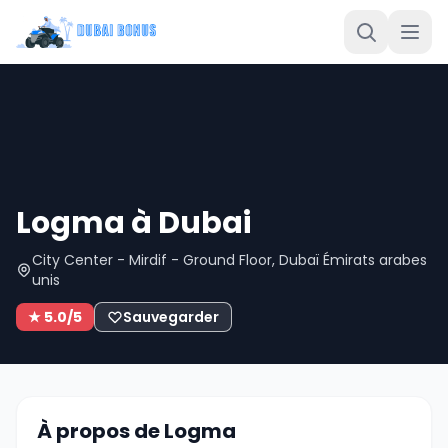
Logma à Dubai
City Center - Mirdif - Ground Floor, Dubaï Émirats arabes
unis
★ 5.0/5
Sauvegarder
À propos de Logma