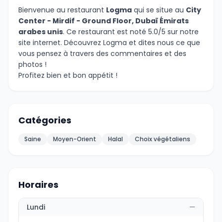
Bienvenue au restaurant
Logma
qui se situe au
City
Center - Mirdif - Ground Floor, Dubaï Émirats
arabes unis
. Ce restaurant est noté 5.0/5 sur notre
site internet. Découvrez Logma et dites nous ce que
vous pensez à travers des commentaires et des
photos !
Profitez bien et bon appétit !
Catégories
Saine
Moyen-Orient
Halal
Choix végétaliens
Horaires
Lundi
—