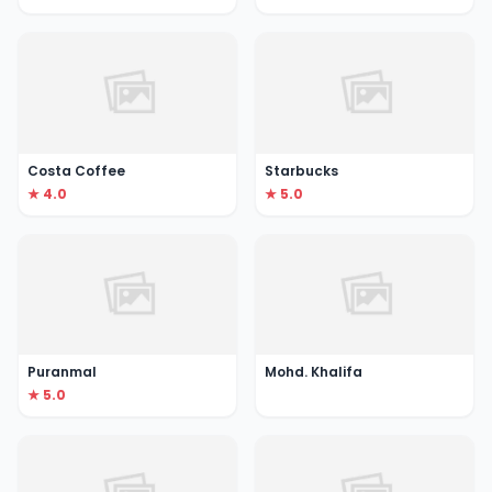
Costa Coffee
Starbucks
★ 4.0
★ 5.0
Puranmal
Mohd. Khalifa
★ 5.0