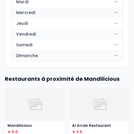
Mardi
—
Mercredi
—
Jeudi
—
Vendredi
—
Samedi
—
Dimanche
—
Restaurants à proximité de Mandilicious
Mandilicious
Al Arrab Restaurant
★ 5.0
★ 3.5