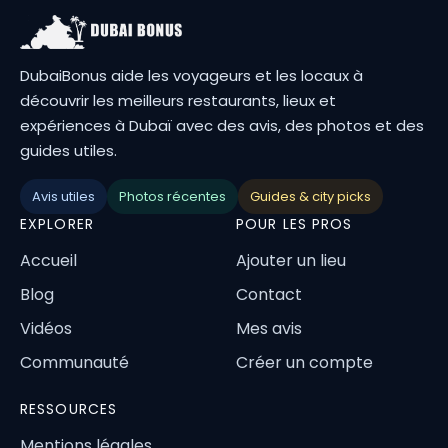
DubaiBonus aide les voyageurs et les locaux à
découvrir les meilleurs restaurants, lieux et
expériences à Dubaï avec des avis, des photos et des
guides utiles.
Avis utiles
Photos récentes
Guides & city picks
EXPLORER
POUR LES PROS
Accueil
Ajouter un lieu
Blog
Contact
Vidéos
Mes avis
Communauté
Créer un compte
RESSOURCES
Mentions légales