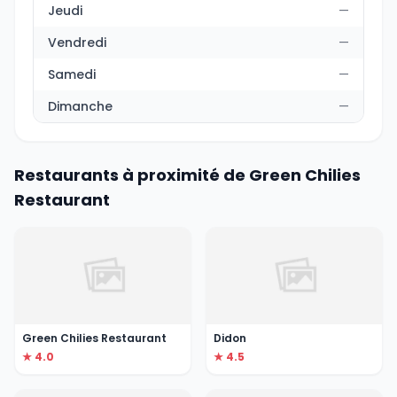
Jeudi
—
Vendredi
—
Samedi
—
Dimanche
—
Restaurants à proximité de Green Chilies
Restaurant
Green Chilies Restaurant
Didon
★ 4.0
★ 4.5