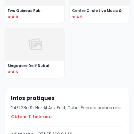
Two Guineas Pub
Centre Circle Live Music & Sports Bar
★ 4.0
★ 4.5
Singapore Deli! Dubai
★ 4.5
Infos pratiques
24/1 28a St Hor Al Anz East, Dubaï Émirats arabes unis
Obtenir l'itinéraire