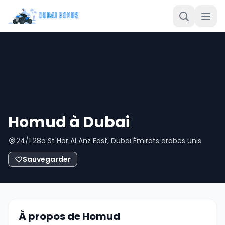
Homud à Dubai
24/1 28a St Hor Al Anz East, Dubaï Émirats arabes unis
Sauvegarder
À propos de Homud