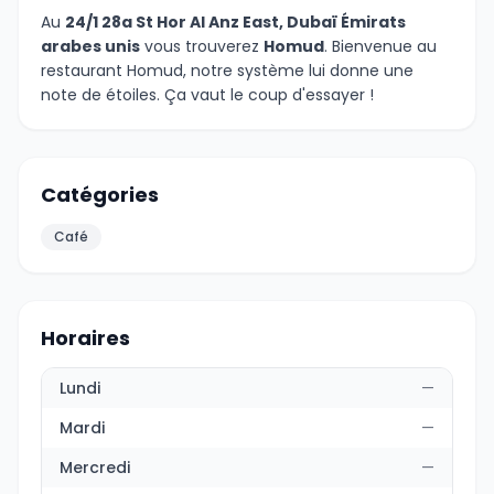
Au
24/1 28a St Hor Al Anz East, Dubaï Émirats
arabes unis
vous trouverez
Homud
. Bienvenue au
restaurant Homud, notre système lui donne une
note de étoiles. Ça vaut le coup d'essayer !
Catégories
Café
Horaires
Lundi
—
Mardi
—
Mercredi
—