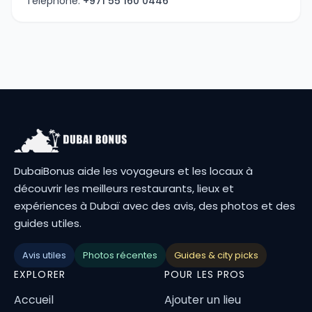
Téléphone:
+971 55 160 0446
DubaiBonus aide les voyageurs et les locaux à
découvrir les meilleurs restaurants, lieux et
expériences à Dubaï avec des avis, des photos et des
guides utiles.
Avis utiles
Photos récentes
Guides & city picks
EXPLORER
POUR LES PROS
Accueil
Ajouter un lieu