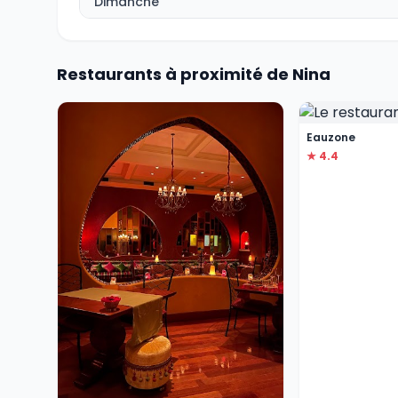
Dimanche
Restaurants à proximité de Nina
Eauzone
★ 4.4