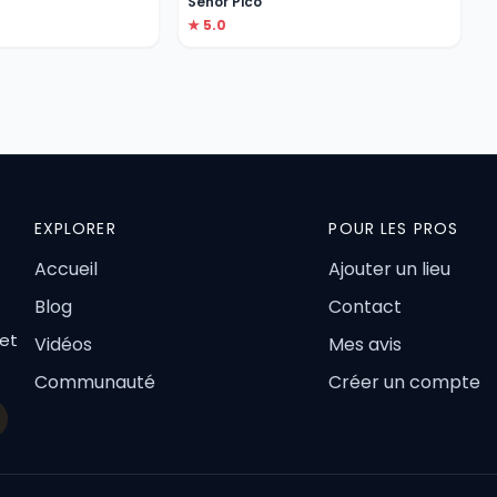
Senor Pico
★ 5.0
EXPLORER
POUR LES PROS
Accueil
Ajouter un lieu
Blog
Contact
 et
Vidéos
Mes avis
Communauté
Créer un compte