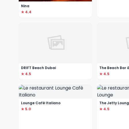
Nina
★ 4.4
DRIFT Beach Dubai
The Beach Bar &
★ 4.5
★ 4.5
Lounge Cafè Italiano
The Jetty Loun
★ 5.0
★ 4.5