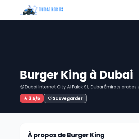
Burger King à Dubai
Dubai Internet City Al Falak St, Dubaï Émirats arabes 
★ 3.5/5
Sauvegarder
À propos de Burger King