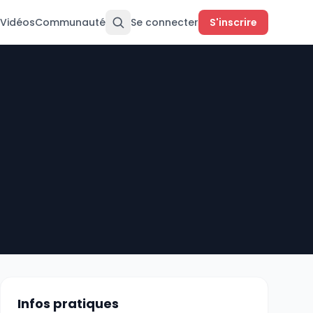
Vidéos
Communauté
Se connecter
S'inscrire
Infos pratiques