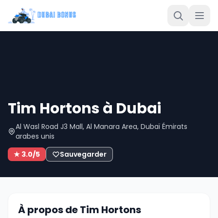
Tim Hortons à Dubai
Al Wasl Road J3 Mall, Al Manara Area, Dubaï Émirats
arabes unis
★ 3.0/5
Sauvegarder
À propos de Tim Hortons