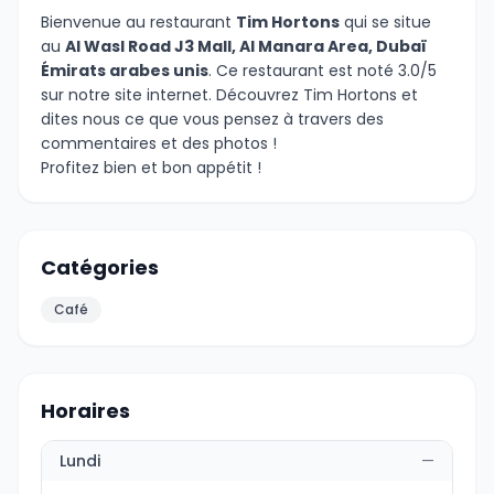
Bienvenue au restaurant
Tim Hortons
qui se situe
au
Al Wasl Road J3 Mall, Al Manara Area, Dubaï
Émirats arabes unis
. Ce restaurant est noté 3.0/5
sur notre site internet. Découvrez Tim Hortons et
dites nous ce que vous pensez à travers des
commentaires et des photos !
Profitez bien et bon appétit !
Catégories
Café
Horaires
Lundi
—