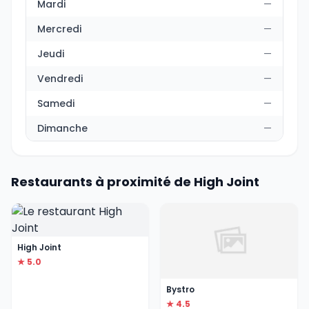
Mardi
—
Mercredi
—
Jeudi
—
Vendredi
—
Samedi
—
Dimanche
—
Restaurants à proximité de High Joint
High Joint
★ 5.0
Bystro
★ 4.5