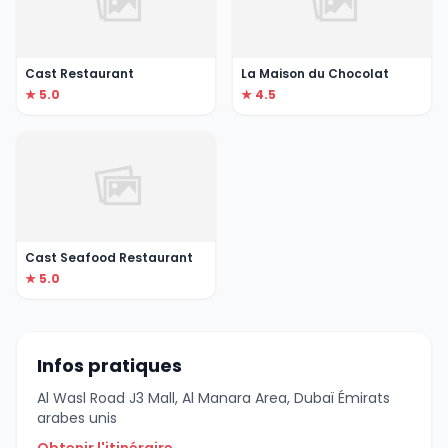
Cast Restaurant
La Maison du Chocolat
★ 5.0
★ 4.5
Cast Seafood Restaurant
★ 5.0
Infos pratiques
Al Wasl Road J3 Mall, Al Manara Area, Dubaï Émirats
arabes unis
Obtenir l'itinéraire