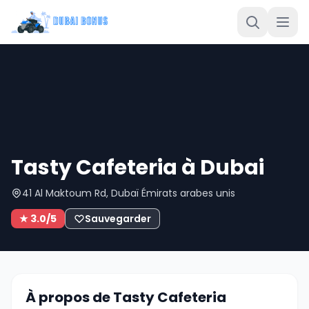
Tasty Cafeteria à Dubai
41 Al Maktoum Rd, Dubaï Émirats arabes unis
★ 3.0/5
Sauvegarder
À propos de Tasty Cafeteria