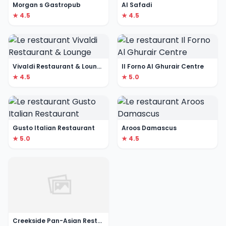
Morgan s Gastropub
Al Safadi
★ 4.5
★ 4.5
Vivaldi Restaurant & Lounge
Il Forno Al Ghurair Centre
★ 4.5
★ 5.0
Gusto Italian Restaurant
Aroos Damascus
★ 5.0
★ 4.5
Creekside Pan-Asian Restaurant