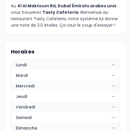
Au
41 Al Maktoum Rd, Dubaï Émirats arabes unis
vous trouverez
Tasty Cafeteria
. Bienvenue au
restaurant Tasty Cafeteria, notre système lui donne
une note de 3.0 étoiles. Ça vaut le coup d'essayer !
Horaires
Lundi
—
Mardi
—
Mercredi
—
Jeudi
—
Vendredi
—
Samedi
—
Dimanche
—