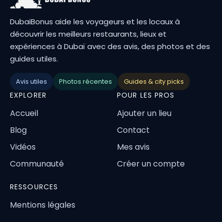
DubaiBonus aide les voyageurs et les locaux à
découvrir les meilleurs restaurants, lieux et
expériences à Dubaï avec des avis, des photos et des
guides utiles.
Avis utiles
Photos récentes
Guides & city picks
EXPLORER
POUR LES PROS
Accueil
Ajouter un lieu
Blog
Contact
Vidéos
Mes avis
Communauté
Créer un compte
RESSOURCES
Mentions légales