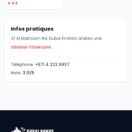
★ 4.5
Infos pratiques
41 Al Maktoum Rd, Dubaï Émirats arabes unis
Obtenir l'itinéraire
Téléphone:
+971 4 222 6937
Note:
3.0/5