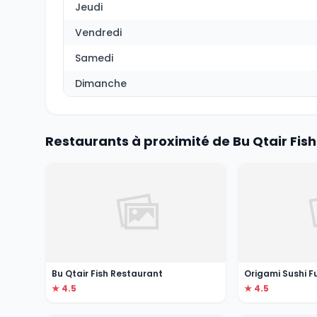
Jeudi
Vendredi
Samedi
Dimanche
Restaurants à proximité de Bu Qtair Fis
Bu Qtair Fish Restaurant
Origami Sushi F
★ 4.5
★ 4.5