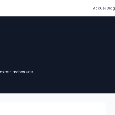
Accueil
Blog
Émirats arabes unis