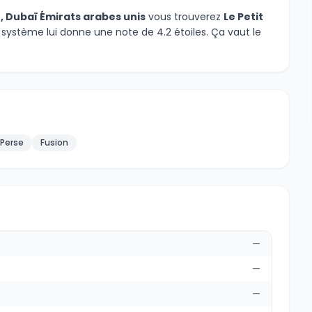
, Dubaï Émirats arabes unis
vous trouverez
Le Petit
 système lui donne une note de 4.2 étoiles. Ça vaut le
Perse
Fusion
—
—
—