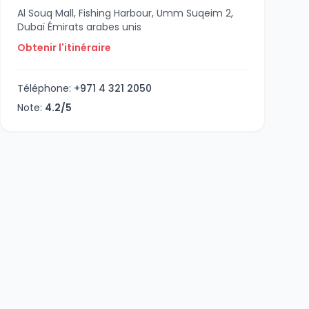
Al Souq Mall, Fishing Harbour, Umm Suqeim 2,
Dubaï Émirats arabes unis
Obtenir l'itinéraire
Téléphone:
+971 4 321 2050
Note:
4.2/5