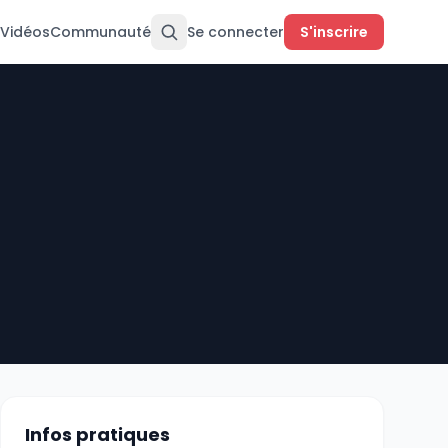
Vidéos
Communauté
Se connecter
S'inscrire
Infos pratiques