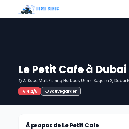
Le Petit Cafe à Dubai
Al Souq Mall, Fishing Harbour, Umm Suqeim 2, Dubaï 
★ 4.2/5
Sauvegarder
À propos de Le Petit Cafe