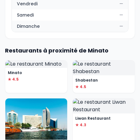
Vendredi
—
Samedi
—
Dimanche
—
Restaurants à proximité de Minato
Minato
★ 4.5
Shabestan
★ 4.5
Liwan Restaurant
★ 4.3