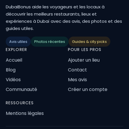
DubaiBonus aide les voyageurs et les locaux à
découvrir les meilleurs restaurants, lieux et
expériences à Dubaï avec des avis, des photos et des
guides utiles.
Avis utiles
Photos récentes
Guides & city picks
EXPLORER
POUR LES PROS
Accueil
Ajouter un lieu
Blog
Contact
Vidéos
Mes avis
Communauté
Créer un compte
RESSOURCES
Mentions légales