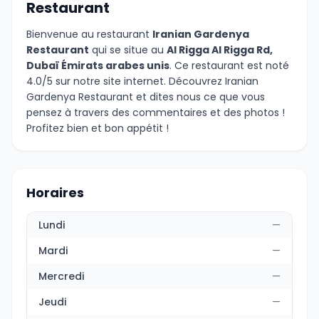
Restaurant
Bienvenue au restaurant
Iranian Gardenya
Restaurant
qui se situe au
Al Rigga Al Rigga Rd,
Dubaï Émirats arabes unis
. Ce restaurant est noté
4.0/5 sur notre site internet. Découvrez Iranian
Gardenya Restaurant et dites nous ce que vous
pensez à travers des commentaires et des photos !
Profitez bien et bon appétit !
Horaires
Lundi
—
Mardi
—
Mercredi
—
Jeudi
—