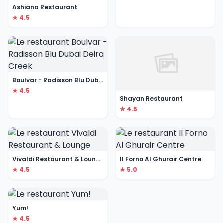
Ashiana Restaurant
★ 4.5
Boulvar - Radisson Blu Dubai Deira Creek
★ 4.5
Shayan Restaurant
★ 4.5
Vivaldi Restaurant & Lounge
Il Forno Al Ghurair Centre
★ 4.5
★ 5.0
Yum!
★ 4.5