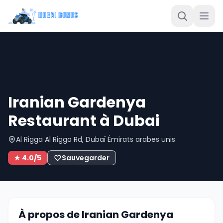
Iranian Gardenya
Restaurant à Dubai
Al Rigga Al Rigga Rd, Dubaï Émirats arabes unis
★ 4.0/5
Sauvegarder
À propos de Iranian Gardenya