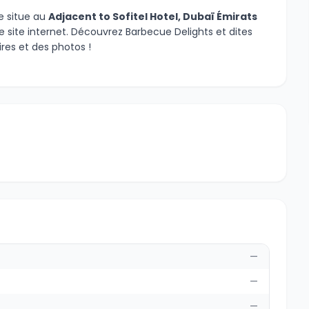
e situe au
Adjacent to Sofitel Hotel, Dubaï Émirats
re site internet. Découvrez Barbecue Delights et dites
es et des photos !
—
—
—