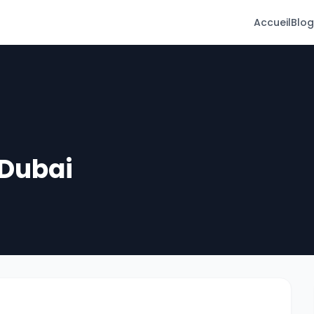
Accueil
Blog
 Dubai