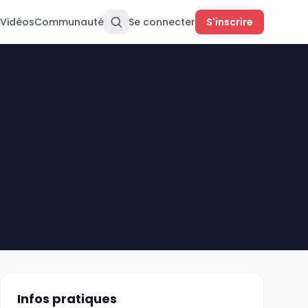
Vidéos
Communauté
Se connecter
S'inscrire
Infos pratiques