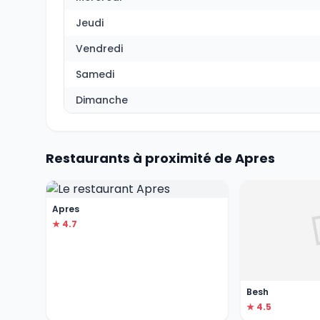
Jeudi
Vendredi
Samedi
Dimanche
Restaurants à proximité de Apres
Apres
★ 4.7
Besh
★ 4.5