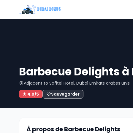
Barbecue Delights à
Adjacent to Sofitel Hotel, Dubaï Émirats arabes unis
★ 4.0/5
Sauvegarder
À propos de Barbecue Delights