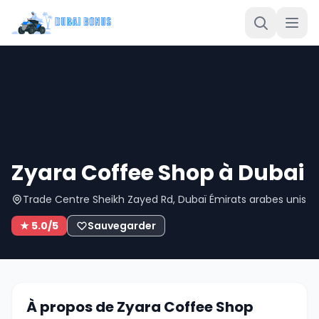
Zyara Coffee Shop à Dubai
Trade Centre Sheikh Zayed Rd, Dubaï Émirats arabes unis
★ 5.0/5
Sauvegarder
À propos de Zyara Coffee Shop