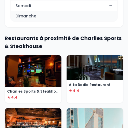
Samedi
—
Dimanche
—
Restaurants à proximité de Charlies Sports
& Steakhouse
Alta Badia Restaurant
★ 4.4
Charlies Sports & Steakhouse
★ 4.4