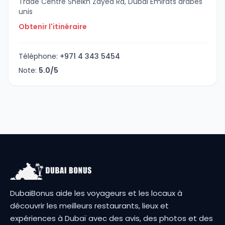
Trade Centre Sheikh Zayed Rd, Dubaï Émirats arabes
unis
Obtenir l'itinéraire
Téléphone:
+971 4 343 5454
Note:
5.0/5
DubaiBonus aide les voyageurs et les locaux à
découvrir les meilleurs restaurants, lieux et
expériences à Dubaï avec des avis, des photos et des