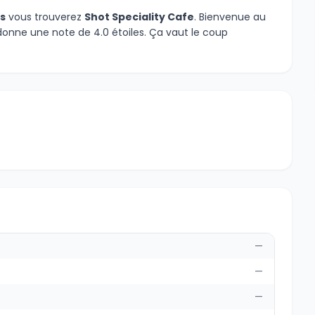
is
vous trouverez
Shot Speciality Cafe
. Bienvenue au
 donne une note de 4.0 étoiles. Ça vaut le coup
—
—
—