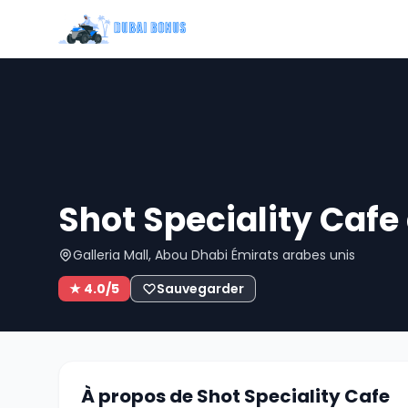
Shot Speciality Cafe
Galleria Mall, Abou Dhabi Émirats arabes unis
★ 4.0/5
Sauvegarder
À propos de Shot Speciality Cafe