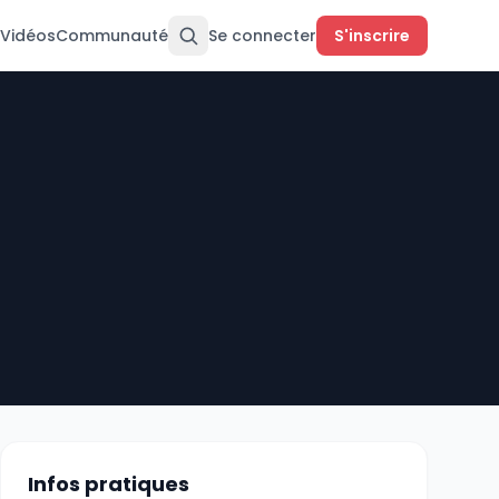
Vidéos
Communauté
Se connecter
S'inscrire
Infos pratiques