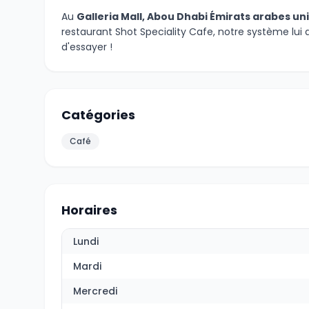
Au
Galleria Mall, Abou Dhabi Émirats arabes un
restaurant Shot Speciality Cafe, notre système lui
d'essayer !
Catégories
Café
Horaires
Lundi
Mardi
Mercredi