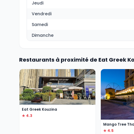
Jeudi
Vendredi
Samedi
Dimanche
Restaurants à proximité de Eat Greek K
Eat Greek Kouzina
★ 4.3
Mango Tree Thai
★ 4.5