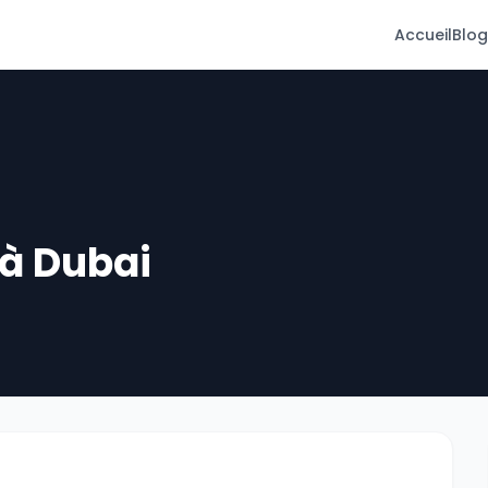
Accueil
Blog
 à Dubai