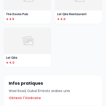
The Docks Pub
Lal Qila Restaurant
★ 4.5
★ 4.0
Lal Qila
★ 4.0
Infos pratiques
Wasl Road, Dubaï Émirats arabes unis
Obtenir l'itinéraire