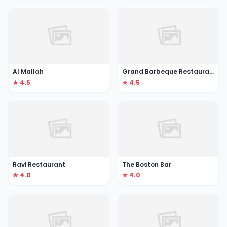
Al Mallah
Grand Barbeque Restaurant
★ 4.5
★ 4.5
Ravi Restaurant
The Boston Bar
★ 4.0
★ 4.0