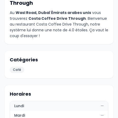
Through
Au
Wasl Road, Dubaï Émirats arabes unis
vous
trouverez
Costa Coffee Drive Through
. Bienvenue
au restaurant Costa Coffee Drive Through, notre
système lui donne une note de 4.0 étoiles. Ça vaut le
coup d'essayer !
Catégories
Café
Horaires
Lundi
—
Mardi
—