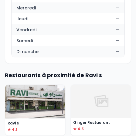
Mercredi
—
Jeudi
—
Vendredi
—
Samedi
—
Dimanche
—
Restaurants à proximité de Ravi s
Ginger Restaurant
Ravi s
★ 4.5
★ 4.1