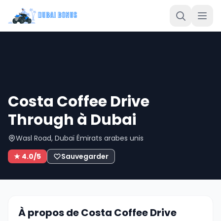
Costa Coffee Drive
Through à Dubai
Wasl Road, Dubaï Émirats arabes unis
★ 4.0/5
Sauvegarder
À propos de Costa Coffee Drive