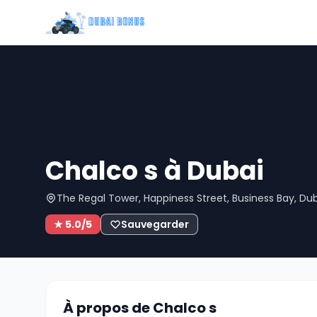
Chalco s à Dubai
The Regal Tower, Happiness Street, Business Bay, Dub
★ 5.0/5
Sauvegarder
À propos de Chalco s