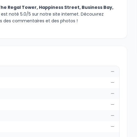
he Regal Tower, Happiness Street, Business Bay,
 est noté 5.0/5 sur notre site internet. Découvrez
rs des commentaires et des photos !
—
—
—
—
—
—