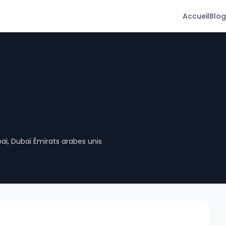
Accueil
Blog
ai, Dubaï Émirats arabes unis