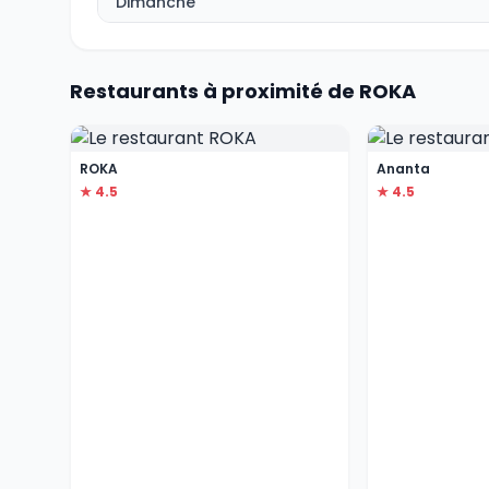
Dimanche
Restaurants à proximité de ROKA
ROKA
Ananta
★ 4.5
★ 4.5