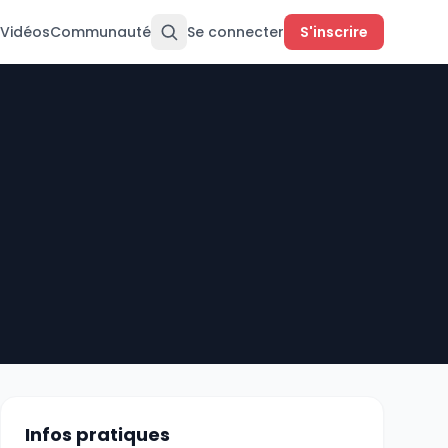
Vidéos
Communauté
Se connecter
S'inscrire
Infos pratiques