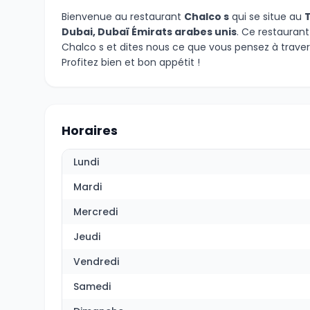
Bienvenue au restaurant
Chalco s
qui se situe au
T
Dubai, Dubaï Émirats arabes unis
. Ce restaurant
Chalco s et dites nous ce que vous pensez à trave
Profitez bien et bon appétit !
Horaires
Lundi
Mardi
Mercredi
Jeudi
Vendredi
Samedi