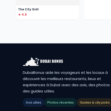
The City Grill
★ 4.5
DubaiBonus aide les voyageurs et les locaux à
découvrir les meilleurs restaurants, lieux et
expériences à Dubaï avec des avis, des photos
des guides utiles.
Avis utiles
Photos récentes
Guides & city picks