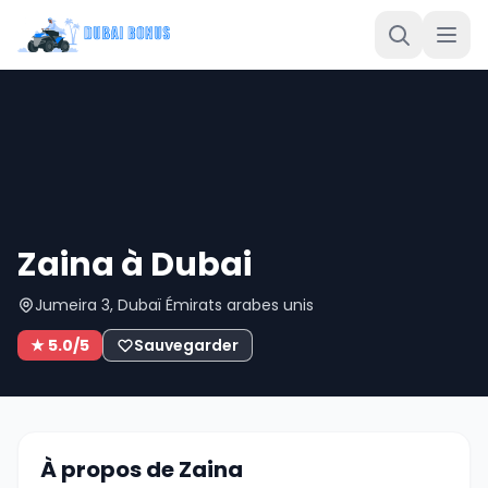
Zaina à Dubai
Jumeira 3, Dubaï Émirats arabes unis
★ 5.0/5
Sauvegarder
À propos de Zaina