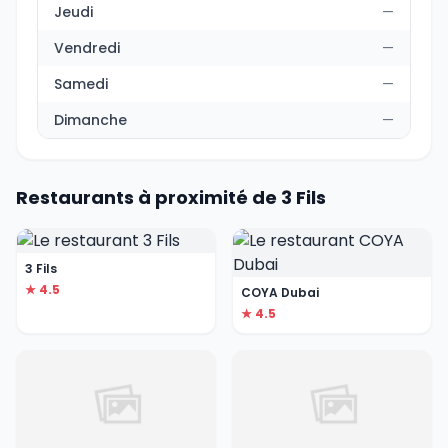
Jeudi
—
Vendredi
—
Samedi
—
Dimanche
—
Restaurants à proximité de 3 Fils
3 Fils
★ 4.5
COYA Dubai
★ 4.5