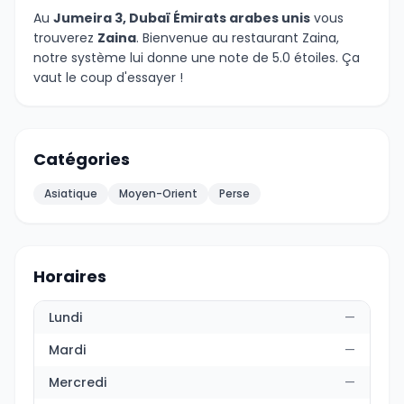
Au
Jumeira 3, Dubaï Émirats arabes unis
vous
trouverez
Zaina
. Bienvenue au restaurant Zaina,
notre système lui donne une note de 5.0 étoiles. Ça
vaut le coup d'essayer !
Catégories
Asiatique
Moyen-Orient
Perse
Horaires
Lundi
—
Mardi
—
Mercredi
—