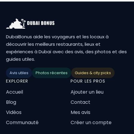
DubaiBonus aide les voyageurs et les locaux à
découvrir les meilleurs restaurants, lieux et
expériences à Dubaï avec des avis, des photos et des
guides utiles.
Avis utiles
Photos récentes
Guides & city picks
EXPLORER
POUR LES PROS
Accueil
Ajouter un lieu
Blog
Contact
Vidéos
Mes avis
Communauté
Créer un compte