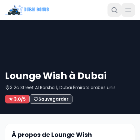
Lounge Wish à Dubai
3 2c Street Al Barsha 1, Dubaï Émirats arabes unis
★ 3.0/5
Sauvegarder
À propos de Lounge Wish