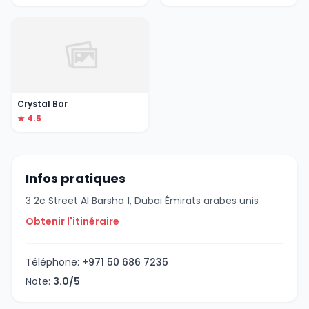
Crystal Bar
★ 4.5
Infos pratiques
3 2c Street Al Barsha 1, Dubaï Émirats arabes unis
Obtenir l'itinéraire
Téléphone:
+971 50 686 7235
Note:
3.0/5