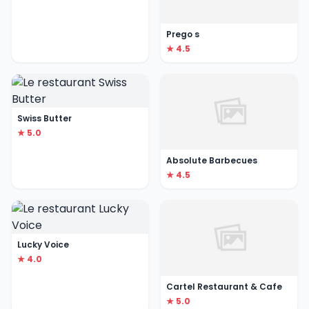
Prego s
★ 4.5
Swiss Butter
★ 5.0
Absolute Barbecues
★ 4.5
Lucky Voice
★ 4.0
Cartel Restaurant & Cafe
★ 5.0