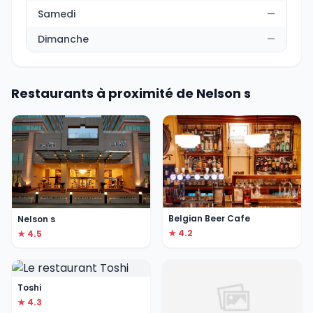
Samedi
—
Dimanche
—
Restaurants à proximité de Nelson s
Belgian Beer Cafe
Nelson s
★ 4.2
★ 4.5
Toshi
★ 4.3