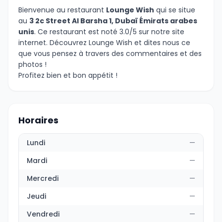
Bienvenue au restaurant
Lounge Wish
qui se situe
au
3 2c Street Al Barsha 1, Dubaï Émirats arabes
unis
. Ce restaurant est noté 3.0/5 sur notre site
internet. Découvrez Lounge Wish et dites nous ce
que vous pensez à travers des commentaires et des
photos !
Profitez bien et bon appétit !
Horaires
Lundi
—
Mardi
—
Mercredi
—
Jeudi
—
Vendredi
—