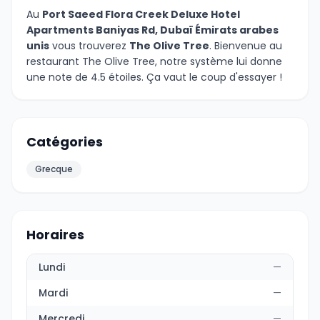
Au
Port Saeed Flora Creek Deluxe Hotel
Apartments Baniyas Rd, Dubaï Émirats arabes
unis
vous trouverez
The Olive Tree
. Bienvenue au
restaurant The Olive Tree, notre système lui donne
une note de 4.5 étoiles. Ça vaut le coup d'essayer !
Catégories
Grecque
Horaires
Lundi
—
Mardi
—
Mercredi
—