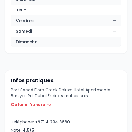
Jeudi
—
Vendredi
—
Samedi
—
Dimanche
—
Infos pratiques
Port Saeed Flora Creek Deluxe Hotel Apartments
Baniyas Rd, Dubaï Émirats arabes unis
Obtenir l'itinéraire
Téléphone:
+971 4 294 3660
Note:
4.5/5