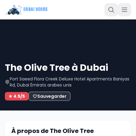
The Olive Tree à Dubai
Port Saeed Flora Creek Deluxe Hotel Apartments Baniyas
Rd, Dubaï Émirats arabes unis
★ 4.5/5
Sauvegarder
À propos de The Olive Tree