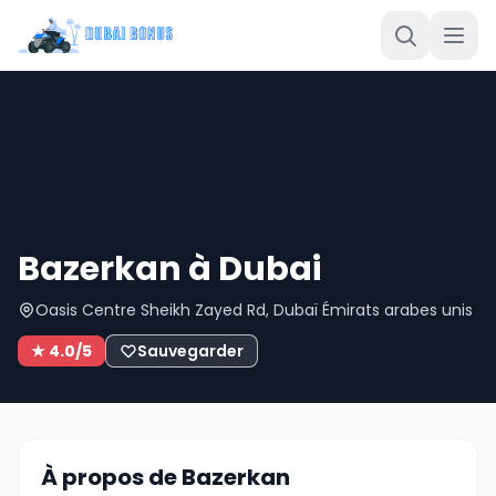
Bazerkan à Dubai
Oasis Centre Sheikh Zayed Rd, Dubaï Émirats arabes unis
★ 4.0/5
Sauvegarder
À propos de Bazerkan