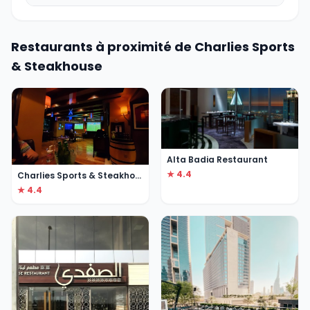
Restaurants à proximité de Charlies Sports
& Steakhouse
Alta Badia Restaurant
★ 4.4
Charlies Sports & Steakhouse
★ 4.4