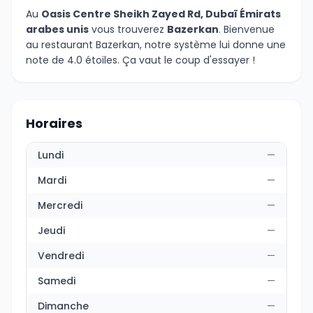
Au
Oasis Centre Sheikh Zayed Rd, Dubaï Émirats
arabes unis
vous trouverez
Bazerkan
. Bienvenue
au restaurant Bazerkan, notre système lui donne une
note de 4.0 étoiles. Ça vaut le coup d'essayer !
Horaires
Lundi
—
Mardi
—
Mercredi
—
Jeudi
—
Vendredi
—
Samedi
—
Dimanche
—