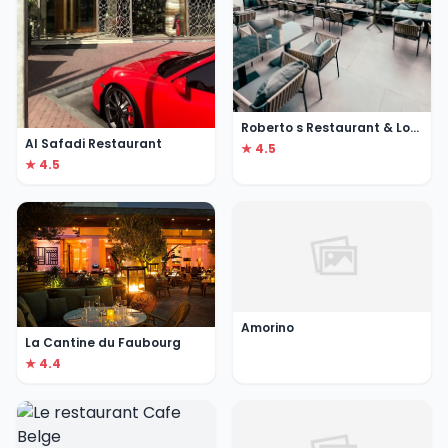
Roberto s Restaurant & Lounge
Al Safadi Restaurant
★ 4.5
★ 4.5
Amorino
La Cantine du Faubourg
★ 4.4