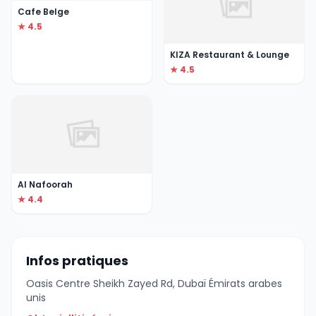
Cafe Belge
★ 4.5
KIZA Restaurant & Lounge
★ 4.5
Al Nafoorah
★ 4.4
Infos pratiques
Oasis Centre Sheikh Zayed Rd, Dubaï Émirats arabes
unis