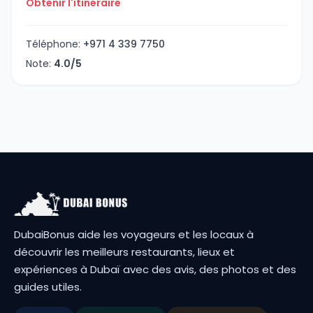
Obtenir l'itinéraire
Téléphone:
+971 4 339 7750
Note:
4.0/5
DubaiBonus aide les voyageurs et les locaux à
découvrir les meilleurs restaurants, lieux et
expériences à Dubaï avec des avis, des photos et des
guides utiles.