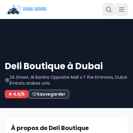
Deli Boutique à Dubai
2A Street, Al Barsha Opposite Mall o f the Emirates, Dubaï
Émirats arabes unis
★ 4.0/5
Sauvegarder
À propos de Deli Boutique