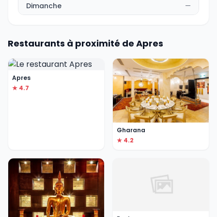
Dimanche
—
Restaurants à proximité de Apres
Apres
★ 4.7
Gharana
★ 4.2