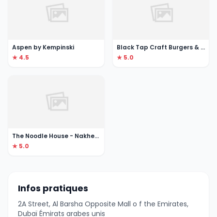
Aspen by Kempinski
Black Tap Craft Burgers & Shakes Mall of the Emirates
★ 4.5
★ 5.0
The Noodle House - Nakheel Mall
★ 5.0
Infos pratiques
2A Street, Al Barsha Opposite Mall o f the Emirates,
Dubaï Émirats arabes unis