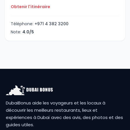
Obtenir l'itinéraire
Téléphone:
+971 4 382 3200
Note:
4.0/5
DubaiBonus aide les voyageurs et les locaux à
découvrir les meilleurs restaurants, lieux et
expériences à Dubaï avec des avis, des photos et des
guides utiles.