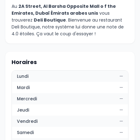
Au
2A Street, Al Barsha Opposite Mall o f the
Emirates, Dubaï Émirats arabes unis
vous
trouverez
Deli Boutique
. Bienvenue au restaurant
Deli Boutique, notre système lui donne une note de
4.0 étoiles. Ça vaut le coup d'essayer !
Horaires
Lundi
—
Mardi
—
Mercredi
—
Jeudi
—
Vendredi
—
Samedi
—