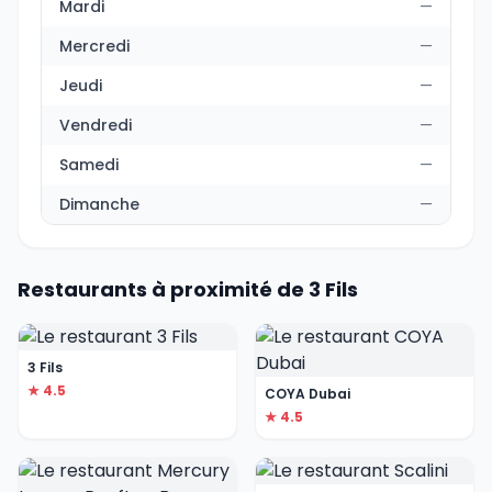
Mardi
—
Mercredi
—
Jeudi
—
Vendredi
—
Samedi
—
Dimanche
—
Restaurants à proximité de 3 Fils
3 Fils
★ 4.5
COYA Dubai
★ 4.5