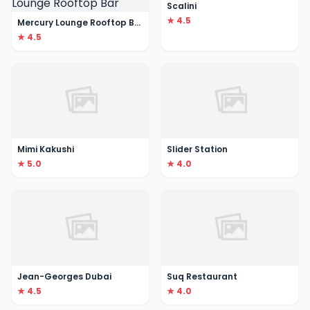
Scalini
★ 4.5
Mercury Lounge Rooftop Bar
★ 4.5
Mimi Kakushi
Slider Station
★ 5.0
★ 4.0
Jean-Georges Dubai
Suq Restaurant
★ 4.5
★ 4.0