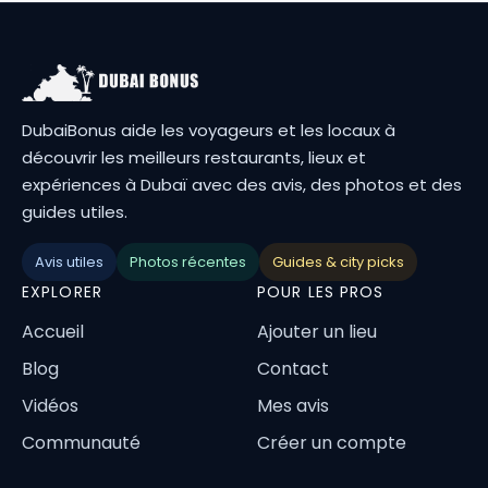
DubaiBonus aide les voyageurs et les locaux à
découvrir les meilleurs restaurants, lieux et
expériences à Dubaï avec des avis, des photos et des
guides utiles.
Avis utiles
Photos récentes
Guides & city picks
EXPLORER
POUR LES PROS
Accueil
Ajouter un lieu
Blog
Contact
Vidéos
Mes avis
Communauté
Créer un compte