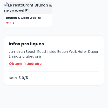
Brunch & Cake Wasl 51
★ 4.5
Infos pratiques
Jumeirah Beach Road Inside Beach Walk Hotel, Dubaï
Émirats arabes unis
Obtenir l'itinéraire
Note:
5.0/5