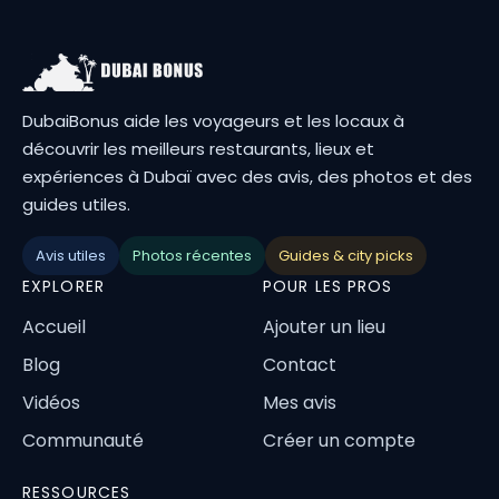
DubaiBonus aide les voyageurs et les locaux à
découvrir les meilleurs restaurants, lieux et
expériences à Dubaï avec des avis, des photos et des
guides utiles.
Avis utiles
Photos récentes
Guides & city picks
EXPLORER
POUR LES PROS
Accueil
Ajouter un lieu
Blog
Contact
Vidéos
Mes avis
Communauté
Créer un compte
RESSOURCES