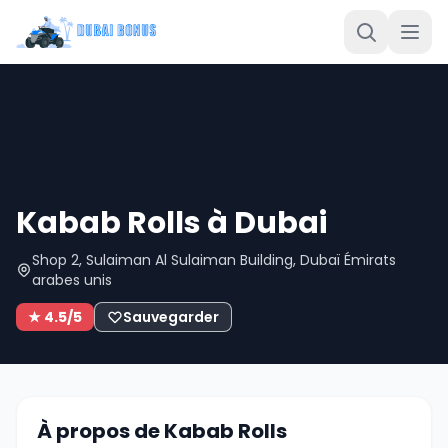
Kabab Rolls à Dubai
Shop 2, Sulaiman Al Sulaiman Building, Dubaï Émirats
arabes unis
★ 4.5/5
Sauvegarder
À propos de Kabab Rolls