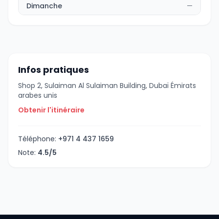
Dimanche
—
Infos pratiques
Shop 2, Sulaiman Al Sulaiman Building, Dubaï Émirats
arabes unis
Obtenir l'itinéraire
Téléphone:
+971 4 437 1659
Note:
4.5/5