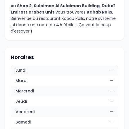
Au
Shop 2, Sulaiman Al Sulaiman Building, Dubaï
Émirats arabes unis
vous trouverez
Kabab Rolls
.
Bienvenue au restaurant Kabab Rolls, notre système
lui donne une note de 4.5 étoiles. Ça vaut le coup
d'essayer !
Horaires
Lundi
—
Mardi
—
Mercredi
—
Jeudi
—
Vendredi
—
Samedi
—