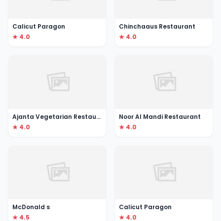
Calicut Paragon
Chinchaaus Restaurant
★ 4.0
★ 4.0
Ajanta Vegetarian Restaurant
Noor Al Mandi Restaurant
★ 4.0
★ 4.0
McDonald s
Calicut Paragon
★ 4.5
★ 4.0