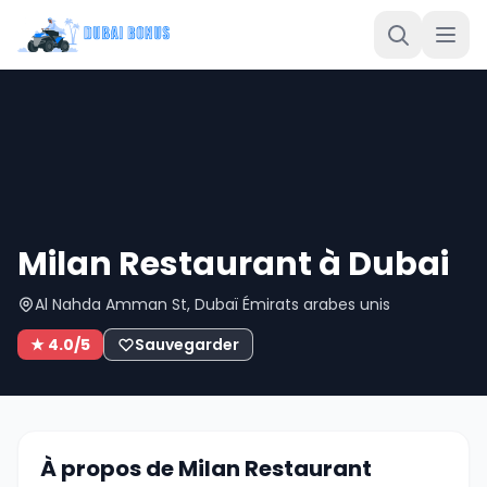
Milan Restaurant à Dubai
Al Nahda Amman St, Dubaï Émirats arabes unis
★ 4.0/5
Sauvegarder
À propos de Milan Restaurant