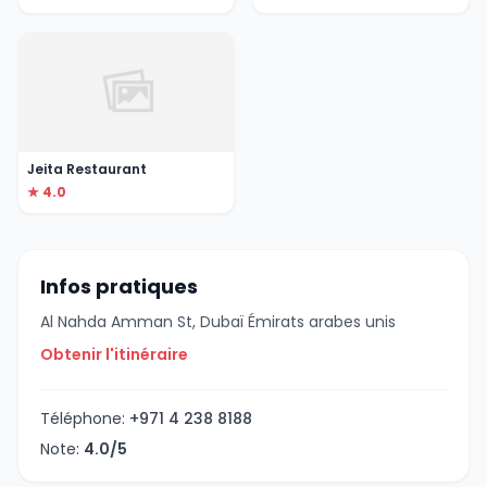
Jeita Restaurant
★ 4.0
Infos pratiques
Al Nahda Amman St, Dubaï Émirats arabes unis
Obtenir l'itinéraire
Téléphone:
+971 4 238 8188
Note:
4.0/5