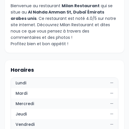
Bienvenue au restaurant
Milan Restaurant
qui se
situe au
Al Nahda Amman St, Dubaï Émirats
arabes unis
. Ce restaurant est noté 4.0/5 sur notre
site internet. Découvrez Milan Restaurant et dites
nous ce que vous pensez à travers des
commentaires et des photos !
Profitez bien et bon appétit !
Horaires
Lundi
—
Mardi
—
Mercredi
—
Jeudi
—
Vendredi
—