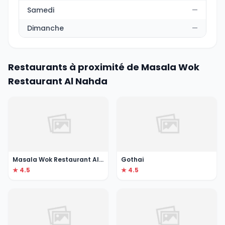
Samedi
—
Dimanche
—
Restaurants à proximité de Masala Wok
Restaurant Al Nahda
Masala Wok Restaurant Al Nahda
Gothai
★ 4.5
★ 4.5