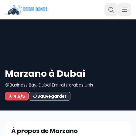
Marzano à Dubai
Business Bay, Dubaï Émirats arabes unis
★ 4.5/5
Sauvegarder
À propos de Marzano