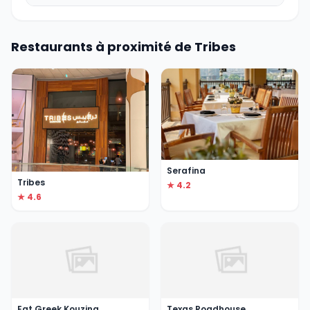
Restaurants à proximité de Tribes
Serafina
Tribes
★ 4.2
★ 4.6
Eat Greek Kouzina
Texas Roadhouse