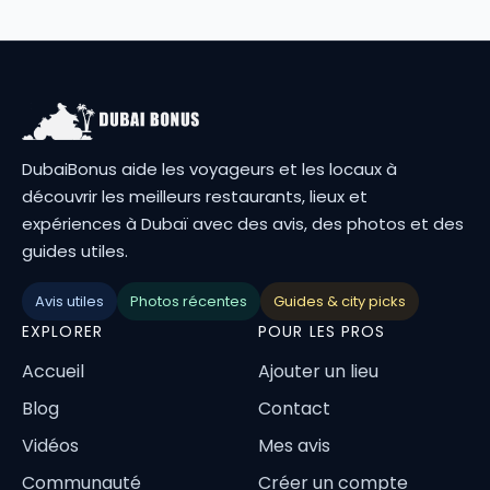
DubaiBonus aide les voyageurs et les locaux à
découvrir les meilleurs restaurants, lieux et
expériences à Dubaï avec des avis, des photos et des
guides utiles.
Avis utiles
Photos récentes
Guides & city picks
EXPLORER
POUR LES PROS
Accueil
Ajouter un lieu
Blog
Contact
Vidéos
Mes avis
Communauté
Créer un compte