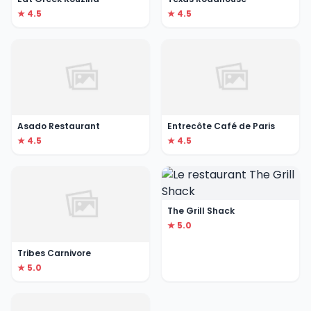
★ 4.5
★ 4.5
Asado Restaurant
Entrecôte Café de Paris
★ 4.5
★ 4.5
The Grill Shack
★ 5.0
Tribes Carnivore
★ 5.0