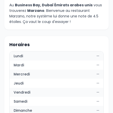
Au
Business Bay, Dubaï Émirats arabes unis
vous
trouverez
Marzano
. Bienvenue au restaurant
Marzano, notre système lui donne une note de 4.5
étoiles. Ça vaut le coup d'essayer !
Horaires
Lundi
—
Mardi
—
Mercredi
—
Jeudi
—
Vendredi
—
Samedi
—
Dimanche
—