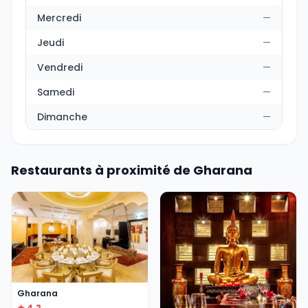
Mercredi
—
Jeudi
—
Vendredi
—
Samedi
—
Dimanche
—
Restaurants à proximité de Gharana
Gharana
★ 4.2