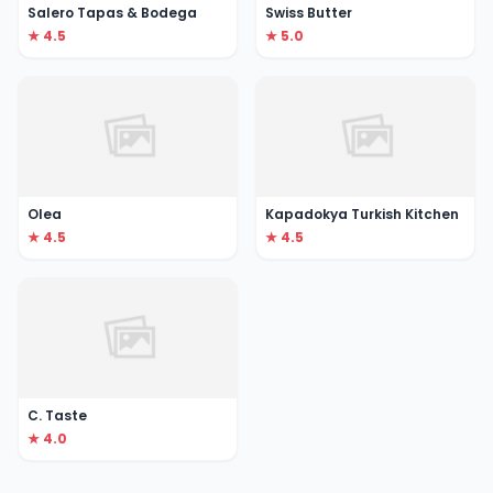
Salero Tapas & Bodega
Swiss Butter
★ 4.5
★ 5.0
Olea
Kapadokya Turkish Kitchen
★ 4.5
★ 4.5
C. Taste
★ 4.0