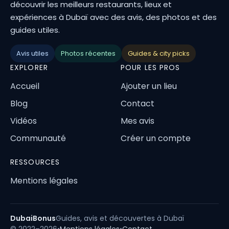
découvrir les meilleurs restaurants, lieux et
expériences à Dubaï avec des avis, des photos et des
guides utiles.
Avis utiles
Photos récentes
Guides & city picks
EXPLORER
POUR LES PROS
Accueil
Ajouter un lieu
Blog
Contact
Vidéos
Mes avis
Communauté
Créer un compte
RESSOURCES
Mentions légales
DubaiBonus
Guides, avis et découvertes à Dubaï