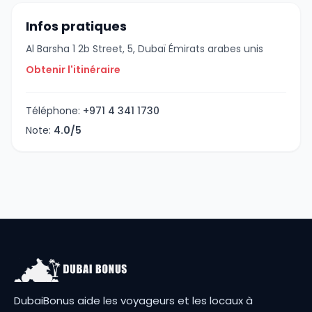
Infos pratiques
Al Barsha 1 2b Street, 5, Dubaï Émirats arabes unis
Obtenir l'itinéraire
Téléphone:
+971 4 341 1730
Note:
4.0/5
DubaiBonus aide les voyageurs et les locaux à