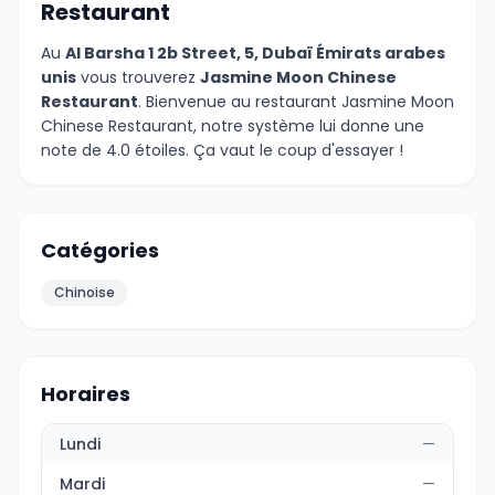
Restaurant
Au
Al Barsha 1 2b Street, 5, Dubaï Émirats arabes
unis
vous trouverez
Jasmine Moon Chinese
Restaurant
. Bienvenue au restaurant Jasmine Moon
Chinese Restaurant, notre système lui donne une
note de 4.0 étoiles. Ça vaut le coup d'essayer !
Catégories
Chinoise
Horaires
Lundi
—
Mardi
—