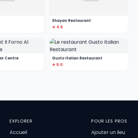
Shayan Restaurant
★ 4.5
air Centre
Gusto Italian Restaurant
★ 5.0
EXPLORER
POUR LES PROS
Accueil
Ajouter un lieu