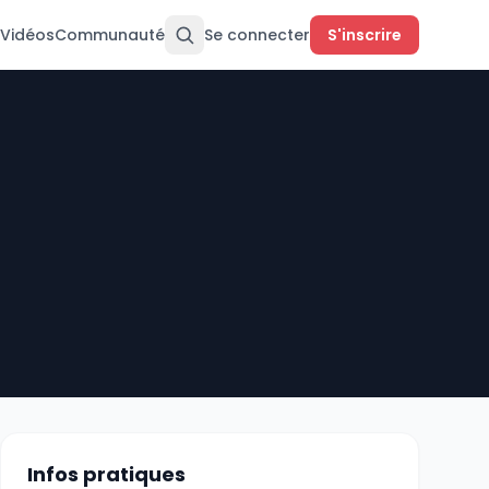
Vidéos
Communauté
Se connecter
S'inscrire
Infos pratiques