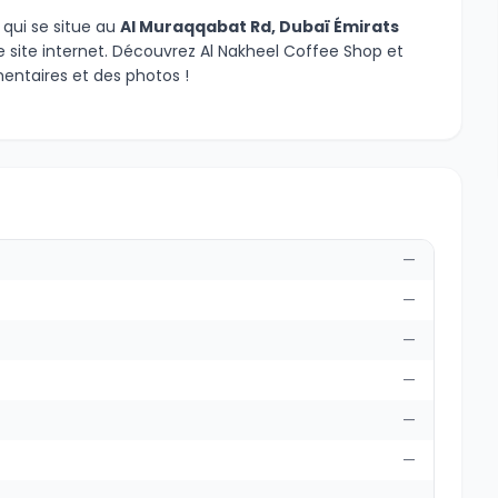
qui se situe au
Al Muraqqabat Rd, Dubaï Émirats
re site internet. Découvrez Al Nakheel Coffee Shop et
entaires et des photos !
—
—
—
—
—
—