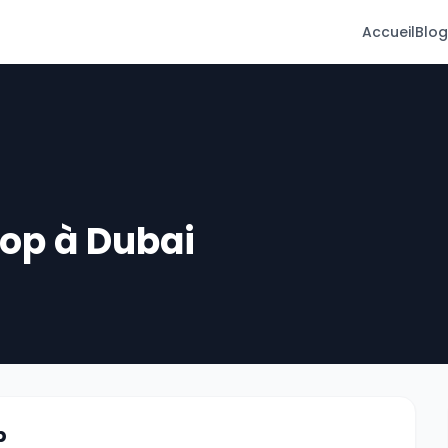
Accueil
Blog
hop à Dubai
p