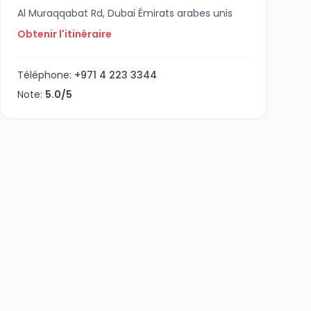
Al Muraqqabat Rd, Dubaï Émirats arabes unis
Obtenir l'itinéraire
Téléphone:
+971 4 223 3344
Note:
5.0/5