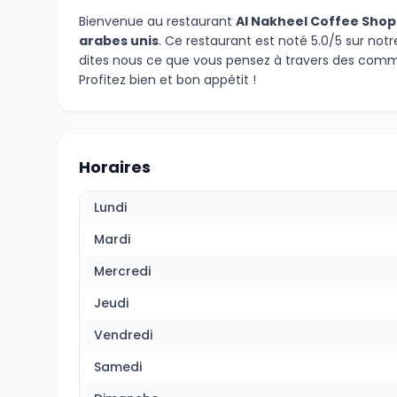
Bienvenue au restaurant
Al Nakheel Coffee Shop
arabes unis
. Ce restaurant est noté 5.0/5 sur not
dites nous ce que vous pensez à travers des comm
Profitez bien et bon appétit !
Horaires
Lundi
Mardi
Mercredi
Jeudi
Vendredi
Samedi