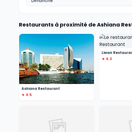
Dimanche
Restaurants à proximité de Ashiana Re
Liwan Restaura
★ 4.3
Ashiana Restaurant
★ 4.5