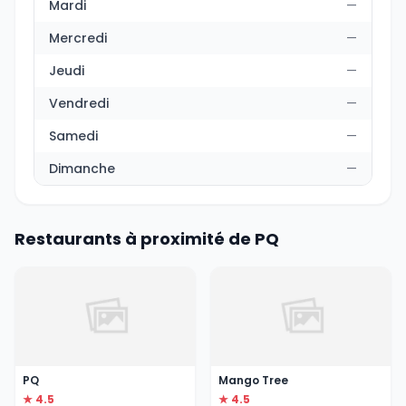
Mardi
—
Mercredi
—
Jeudi
—
Vendredi
—
Samedi
—
Dimanche
—
Restaurants à proximité de PQ
PQ
Mango Tree
★ 4.5
★ 4.5