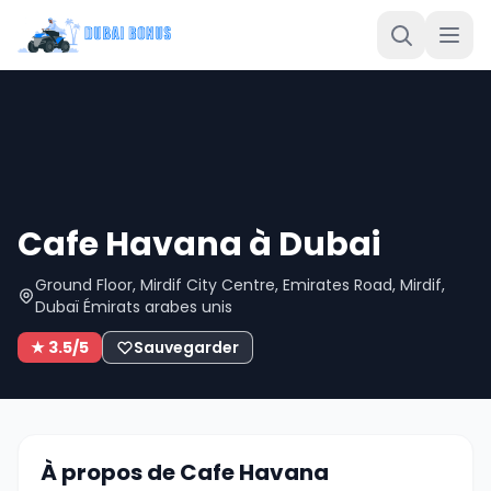
Cafe Havana à Dubai
Ground Floor, Mirdif City Centre, Emirates Road, Mirdif,
Dubaï Émirats arabes unis
★ 3.5/5
Sauvegarder
À propos de Cafe Havana