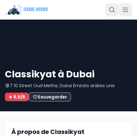
Classikyat à Dubai
7 10 Street Oud Metha, Dubaï Émirats arabes unis
★ 5.0/5
Sauvegarder
À propos de Classikyat