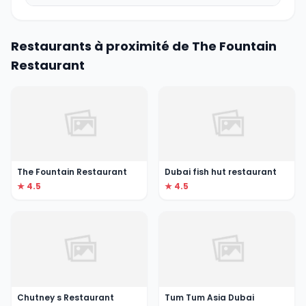
Restaurants à proximité de The Fountain
Restaurant
The Fountain Restaurant
Dubai fish hut restaurant
★ 4.5
★ 4.5
Chutney s Restaurant
Tum Tum Asia Dubai