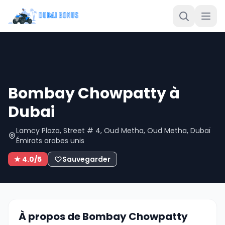
Bombay Chowpatty à
Dubai
Lamcy Plaza, Street # 4, Oud Metha, Oud Metha, Dubaï
Émirats arabes unis
★ 4.0/5
Sauvegarder
À propos de Bombay Chowpatty