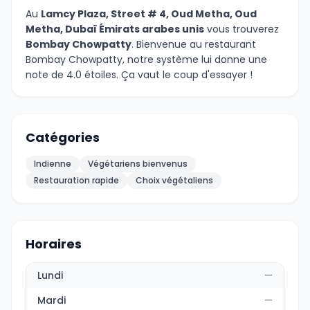
Au
Lamcy Plaza, Street # 4, Oud Metha, Oud
Metha, Dubaï Émirats arabes unis
vous trouverez
Bombay Chowpatty
. Bienvenue au restaurant
Bombay Chowpatty, notre système lui donne une
note de 4.0 étoiles. Ça vaut le coup d'essayer !
Catégories
Indienne
Végétariens bienvenus
Restauration rapide
Choix végétaliens
Horaires
Lundi
—
Mardi
—