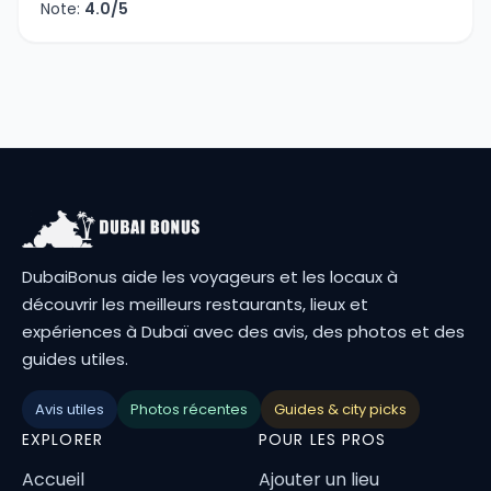
Note:
4.0/5
DubaiBonus aide les voyageurs et les locaux à
découvrir les meilleurs restaurants, lieux et
expériences à Dubaï avec des avis, des photos et des
guides utiles.
Avis utiles
Photos récentes
Guides & city picks
EXPLORER
POUR LES PROS
Accueil
Ajouter un lieu