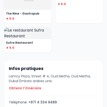
★ 5.0
The Nine - Gastropub
★ 5.0
Sufra Restaurant
★ 5.0
Infos pratiques
Lamcy Plaza, Street # 4, Oud Metha, Oud Metha,
Dubaï Émirats arabes unis
Obtenir l'itinéraire
Téléphone:
+971 4 334 9489