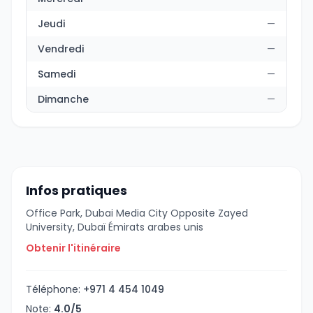
Jeudi
—
Vendredi
—
Samedi
—
Dimanche
—
Infos pratiques
Office Park, Dubai Media City Opposite Zayed
University, Dubaï Émirats arabes unis
Obtenir l'itinéraire
Téléphone:
+971 4 454 1049
Note:
4.0/5