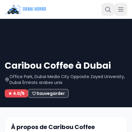
Caribou Coffee à Dubai
Office Park, Dubai Media City Opposite Zayed University,
Dubaï Émirats arabes unis
★ 4.0/5
Sauvegarder
À propos de Caribou Coffee