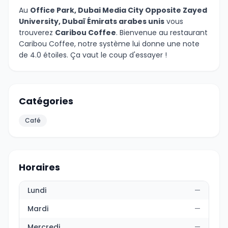
Au
Office Park, Dubai Media City Opposite Zayed
University, Dubaï Émirats arabes unis
vous
trouverez
Caribou Coffee
. Bienvenue au restaurant
Caribou Coffee, notre système lui donne une note
de 4.0 étoiles. Ça vaut le coup d'essayer !
Catégories
Café
Horaires
Lundi
—
Mardi
—
Mercredi
—