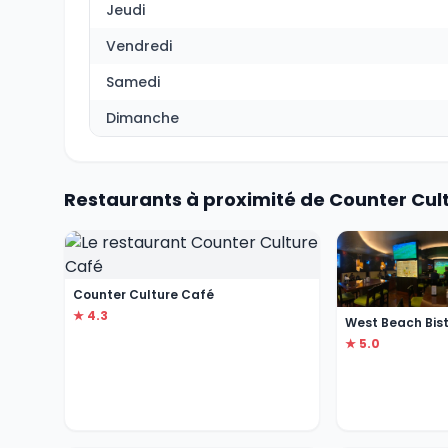
Jeudi
Vendredi
Samedi
Dimanche
Restaurants à proximité de Counter Cul
Counter Culture Café
★ 4.3
West Beach Bist
★ 5.0