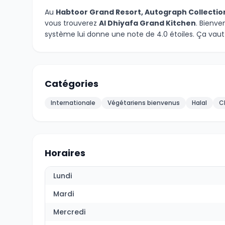
Au
Habtoor Grand Resort, Autograph Collection
vous trouverez
Al Dhiyafa Grand Kitchen
. Bienve
système lui donne une note de 4.0 étoiles. Ça vaut 
Catégories
Internationale
Végétariens bienvenus
Halal
C
Horaires
Lundi
Mardi
Mercredi