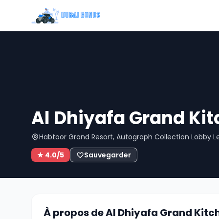
Al Dhiyafa Grand Kit
Habtoor Grand Resort, Autograph Collection Lobby L
★ 4.0/5
Sauvegarder
À propos de Al Dhiyafa Grand Kitc