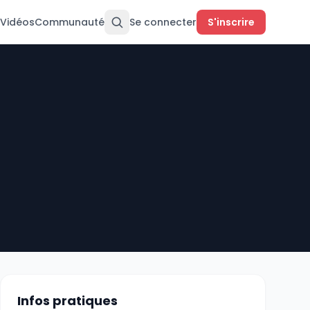
Vidéos
Communauté
Se connecter
S'inscrire
Infos pratiques