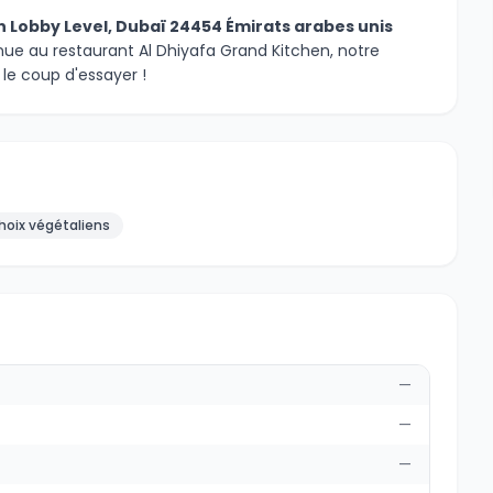
 Lobby Level, Dubaï 24454 Émirats arabes unis
nue au restaurant Al Dhiyafa Grand Kitchen, notre
le coup d'essayer !
hoix végétaliens
—
—
—