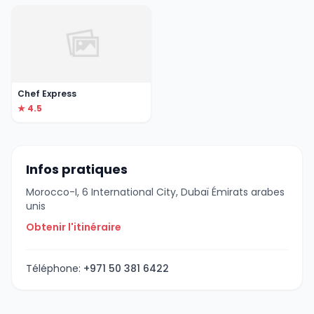
Chef Express
★ 4.5
Infos pratiques
Morocco-I, 6 International City, Dubaï Émirats arabes
unis
Obtenir l'itinéraire
Téléphone:
+971 50 381 6422