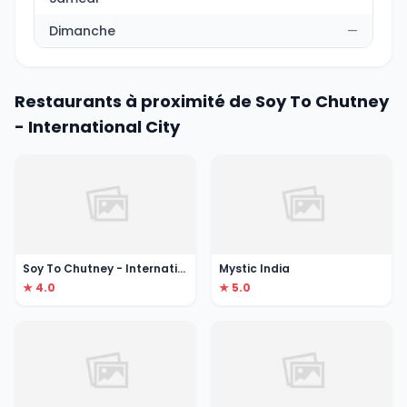
Dimanche
—
Restaurants à proximité de Soy To Chutney
- International City
Soy To Chutney - International City
Mystic India
★ 4.0
★ 5.0