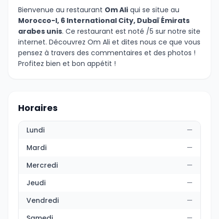
Bienvenue au restaurant
Om Ali
qui se situe au
Morocco-I, 6 International City, Dubaï Émirats
arabes unis
. Ce restaurant est noté /5 sur notre site
internet. Découvrez Om Ali et dites nous ce que vous
pensez à travers des commentaires et des photos !
Profitez bien et bon appétit !
Horaires
Lundi
—
Mardi
—
Mercredi
—
Jeudi
—
Vendredi
—
Samedi
—