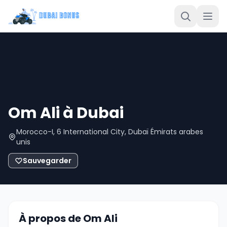
Om Ali à Dubai
Morocco-I, 6 International City, Dubaï Émirats arabes
unis
Sauvegarder
À propos de Om Ali