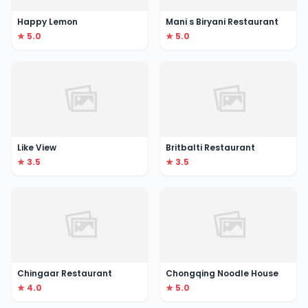
Happy Lemon
Mani s Biryani Restaurant
★ 5.0
★ 5.0
Like View
Britbalti Restaurant
★ 3.5
★ 3.5
Chingaar Restaurant
Chongqing Noodle House
★ 4.0
★ 5.0