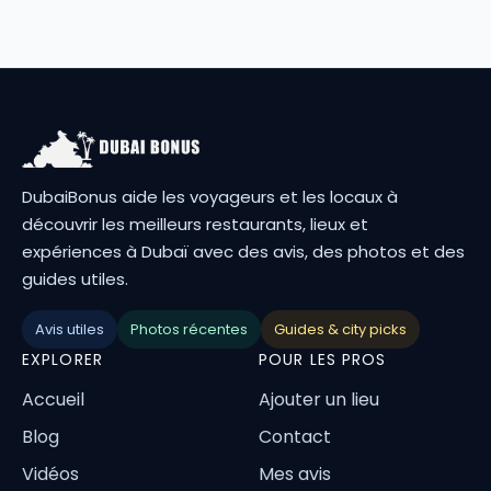
DubaiBonus aide les voyageurs et les locaux à
découvrir les meilleurs restaurants, lieux et
expériences à Dubaï avec des avis, des photos et des
guides utiles.
Avis utiles
Photos récentes
Guides & city picks
EXPLORER
POUR LES PROS
Accueil
Ajouter un lieu
Blog
Contact
Vidéos
Mes avis