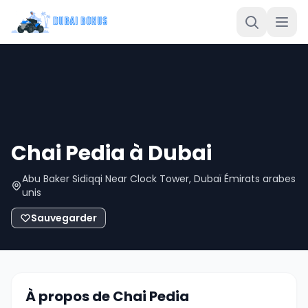
Chai Pedia à Dubai
Abu Baker Sidiqqi Near Clock Tower, Dubaï Émirats arabes
unis
Sauvegarder
À propos de Chai Pedia